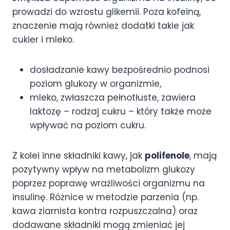
prowadzi do wzrostu glikemii. Poza kofeiną,
znaczenie mają również dodatki takie jak
cukier i mleko.
dosładzanie kawy bezpośrednio podnosi
poziom glukozy w organizmie,
mleko, zwłaszcza pełnotłuste, zawiera
laktozę – rodzaj cukru – który także może
wpływać na poziom cukru.
Z kolei inne składniki kawy, jak
polifenole
, mają
pozytywny wpływ na metabolizm glukozy
poprzez poprawę wrażliwości organizmu na
insulinę. Różnice w metodzie parzenia (np.
kawa ziarnista kontra rozpuszczalna) oraz
dodawane składniki mogą zmieniać jej