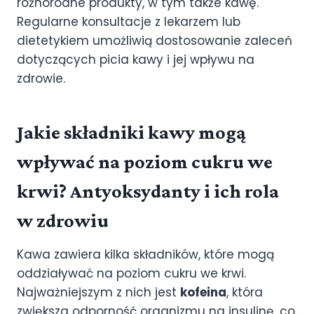
różnorodne produkty, w tym także kawę.
Regularne konsultacje z lekarzem lub
dietetykiem umożliwią dostosowanie zaleceń
dotyczących picia kawy i jej wpływu na
zdrowie.
Jakie składniki kawy mogą
wpływać na poziom cukru we
krwi? Antyoksydanty i ich rola
w zdrowiu
Kawa zawiera kilka składników, które mogą
oddziaływać na poziom cukru we krwi.
Najważniejszym z nich jest
kofeina
, która
zwiększa odporność organizmu na insulinę, co