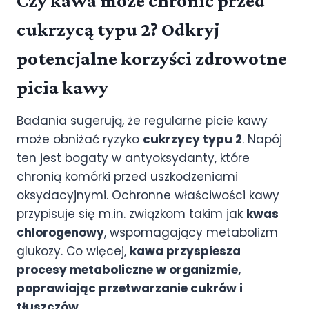
Czy kawa może chronić przed
cukrzycą typu 2? Odkryj
potencjalne korzyści zdrowotne
picia kawy
Badania sugerują, że regularne picie kawy
może obniżać ryzyko
cukrzycy typu 2
. Napój
ten jest bogaty w antyoksydanty, które
chronią komórki przed uszkodzeniami
oksydacyjnymi. Ochronne właściwości kawy
przypisuje się m.in. związkom takim jak
kwas
chlorogenowy
, wspomagający metabolizm
glukozy. Co więcej,
kawa przyspiesza
procesy metaboliczne w organizmie,
poprawiając przetwarzanie cukrów i
tłuszczów.