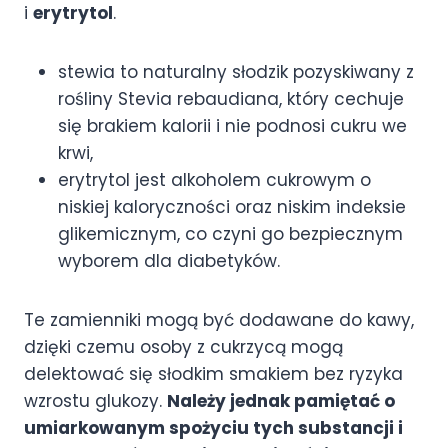
i
erytrytol
.
stewia to naturalny słodzik pozyskiwany z
rośliny Stevia rebaudiana, który cechuje
się brakiem kalorii i nie podnosi cukru we
krwi,
erytrytol jest alkoholem cukrowym o
niskiej kaloryczności oraz niskim indeksie
glikemicznym, co czyni go bezpiecznym
wyborem dla diabetyków.
Te zamienniki mogą być dodawane do kawy,
dzięki czemu osoby z cukrzycą mogą
delektować się słodkim smakiem bez ryzyka
wzrostu glukozy.
Należy jednak pamiętać o
umiarkowanym spożyciu tych substancji i