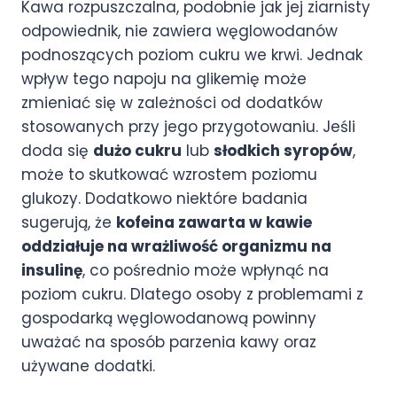
Kawa rozpuszczalna, podobnie jak jej ziarnisty
odpowiednik, nie zawiera węglowodanów
podnoszących poziom cukru we krwi. Jednak
wpływ tego napoju na glikemię może
zmieniać się w zależności od dodatków
stosowanych przy jego przygotowaniu. Jeśli
doda się
dużo cukru
lub
słodkich syropów
,
może to skutkować wzrostem poziomu
glukozy. Dodatkowo niektóre badania
sugerują, że
kofeina zawarta w kawie
oddziałuje na wrażliwość organizmu na
insulinę
, co pośrednio może wpłynąć na
poziom cukru. Dlatego osoby z problemami z
gospodarką węglowodanową powinny
uważać na sposób parzenia kawy oraz
używane dodatki.