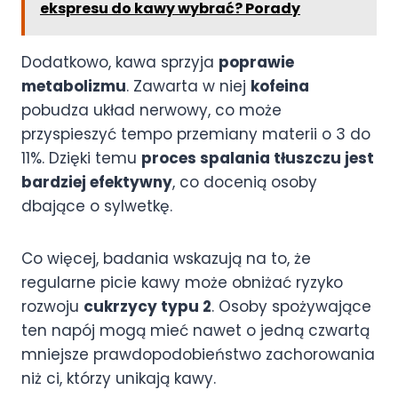
ekspresu do kawy wybrać? Porady
Dodatkowo, kawa sprzyja
poprawie
metabolizmu
. Zawarta w niej
kofeina
pobudza układ nerwowy, co może
przyspieszyć tempo przemiany materii o 3 do
11%. Dzięki temu
proces spalania tłuszczu jest
bardziej efektywny
, co docenią osoby
dbające o sylwetkę.
Co więcej, badania wskazują na to, że
regularne picie kawy może obniżać ryzyko
rozwoju
cukrzycy typu 2
. Osoby spożywające
ten napój mogą mieć nawet o jedną czwartą
mniejsze prawdopodobieństwo zachorowania
niż ci, którzy unikają kawy.