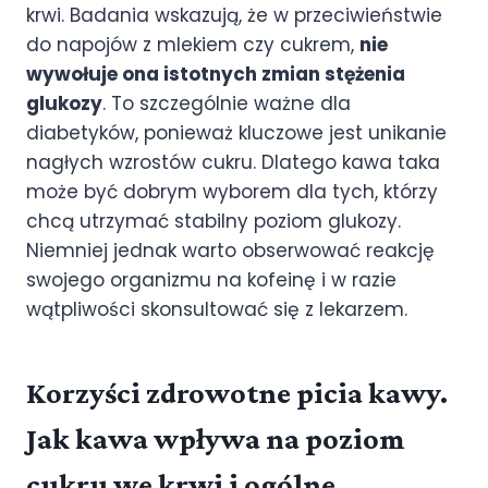
krwi. Badania wskazują, że w przeciwieństwie
do napojów z mlekiem czy cukrem,
nie
wywołuje ona istotnych zmian stężenia
glukozy
. To szczególnie ważne dla
diabetyków, ponieważ kluczowe jest unikanie
nagłych wzrostów cukru. Dlatego kawa taka
może być dobrym wyborem dla tych, którzy
chcą utrzymać stabilny poziom glukozy.
Niemniej jednak warto obserwować reakcję
swojego organizmu na kofeinę i w razie
wątpliwości skonsultować się z lekarzem.
Korzyści zdrowotne picia kawy.
Jak kawa wpływa na poziom
cukru we krwi i ogólne