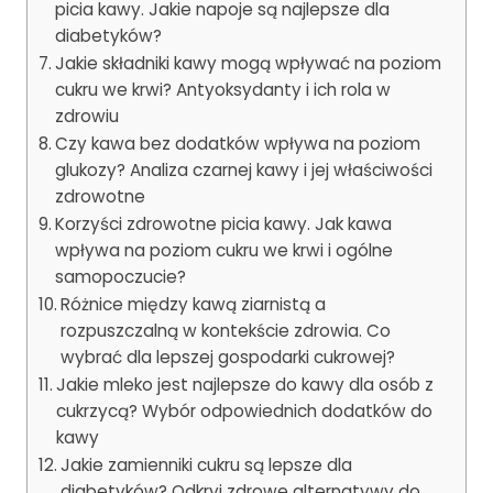
picia kawy. Jakie napoje są najlepsze dla
diabetyków?
Jakie składniki kawy mogą wpływać na poziom
cukru we krwi? Antyoksydanty i ich rola w
zdrowiu
Czy kawa bez dodatków wpływa na poziom
glukozy? Analiza czarnej kawy i jej właściwości
zdrowotne
Korzyści zdrowotne picia kawy. Jak kawa
wpływa na poziom cukru we krwi i ogólne
samopoczucie?
Różnice między kawą ziarnistą a
rozpuszczalną w kontekście zdrowia. Co
wybrać dla lepszej gospodarki cukrowej?
Jakie mleko jest najlepsze do kawy dla osób z
cukrzycą? Wybór odpowiednich dodatków do
kawy
Jakie zamienniki cukru są lepsze dla
diabetyków? Odkryj zdrowe alternatywy do