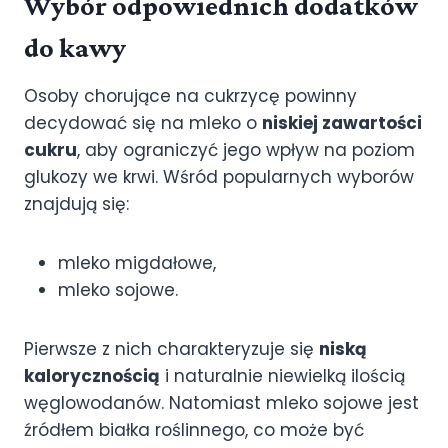
Wybór odpowiednich dodatków
do kawy
Osoby chorujące na cukrzycę powinny
decydować się na mleko o
niskiej zawartości
cukru
, aby ograniczyć jego wpływ na poziom
glukozy we krwi. Wśród popularnych wyborów
znajdują się:
mleko migdałowe,
mleko sojowe.
Pierwsze z nich charakteryzuje się
niską
kalorycznością
i naturalnie niewielką ilością
węglowodanów. Natomiast mleko sojowe jest
źródłem białka roślinnego, co może być