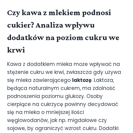
Czy kawa z mlekiem podnosi
cukier? Analiza wpływu
dodatków na poziom cukru we
krwi
Kawa z dodatkiem mleka może wpływać na
stężenie cukru we krwi, zwłaszcza gdy używa
się mleka zawierającego
laktozę
. Laktoza,
będąca naturalnym cukrem, ma zdolność
podnoszenia poziomu glukozy. Osoby
cierpiące na cukrzycę powinny decydować
się na mleka o mniejszej ilości
węglowodanów, jak np. migdałowe czy
sojowe, by ograniczyć wzrost cukru. Dodatki