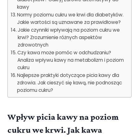
kawy
Normy poziomu cukru we krwi dla diabetyków.
Jakie wartości są uznawane za prawidłowe?
Jakie czynniki wpływają na poziom cukru we
krwi? Zrozumienie różnych aspektów
zdrowotnych
Czy kawa może pomóc w odchudzaniu?
Analiza wpływu kawy na metabolizm i poziom
cukru
Najlepsze praktyki dotyczące picia kawy dla
zdrowia. Jak cieszyć się kawą, nie podnosząc
poziomu cukru?
Wpływ picia kawy na poziom
cukru we krwi. Jak kawa