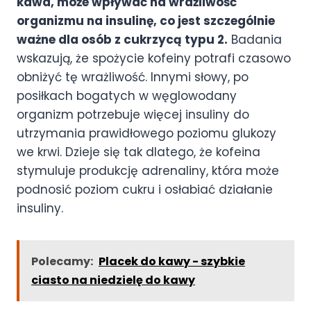
kawa, może wpływać na wrażliwość
organizmu na insulinę, co jest szczególnie
ważne dla osób z cukrzycą typu 2.
Badania
wskazują, że spożycie kofeiny potrafi czasowo
obniżyć tę wrażliwość. Innymi słowy, po
posiłkach bogatych w węglowodany
organizm potrzebuje więcej insuliny do
utrzymania prawidłowego poziomu glukozy
we krwi. Dzieje się tak dlatego, że kofeina
stymuluje produkcję adrenaliny, która może
podnosić poziom cukru i osłabiać działanie
insuliny.
Polecamy:
Placek do kawy - szybkie
ciasto na niedzielę do kawy