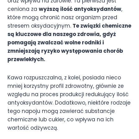
oraz wpływu na zdrowie. Ta pierwsza jest
ceniona za
wyższą ilość antyoksydantów
,
które mogą chronić nasz organizm przed
stresem oksydacyjnym.
Te związki chemiczne
są kluczowe dla naszego zdrowia, gdyż
pomagają zwalczać wolne rodniki i
zmniejszają ryzyko występowania chorób
przewlekłych.
Kawa rozpuszczalna, z kolei, posiada nieco
mniej korzystny profil zdrowotny, głównie ze
względu na proces produkcji redukujący ilość
antyoksydantów. Dodatkowo, niektóre rodzaje
tego napoju mogą zawierać substancje
chemiczne lub cukier, co wpływa na ich
wartość odżywczą.