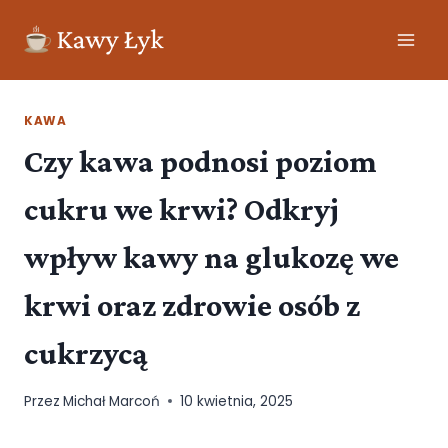
KAWA
Czy kawa podnosi poziom
cukru we krwi? Odkryj
wpływ kawy na glukozę we
krwi oraz zdrowie osób z
cukrzycą
Przez
Michał Marcoń
10 kwietnia, 2025