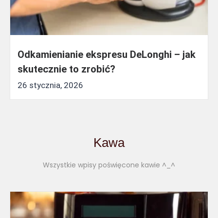
Odkamienianie ekspresu DeLonghi – jak
skutecznie to zrobić?
26 stycznia, 2026
Kawa
Wszystkie wpisy poświęcone kawie ^_^