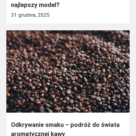
najlepszy model?
31 grudnia, 2025
Odkrywanie smaku – podróż do świata
aromatycznej kawy