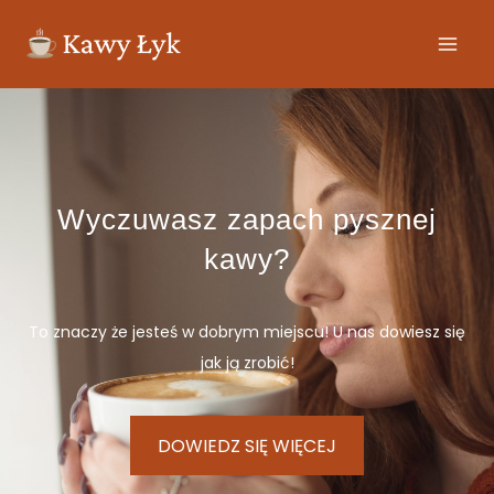
Wyczuwasz zapach pysznej
kawy?
To znaczy że jesteś w dobrym miejscu! U nas dowiesz się
jak ją zrobić!
DOWIEDZ SIĘ WIĘCEJ