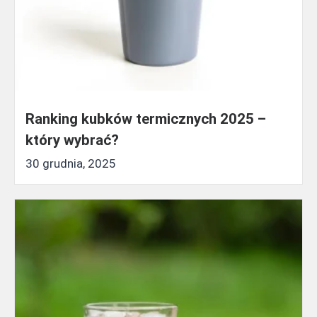
Ranking kubków termicznych 2025 –
który wybrać?
30 grudnia, 2025