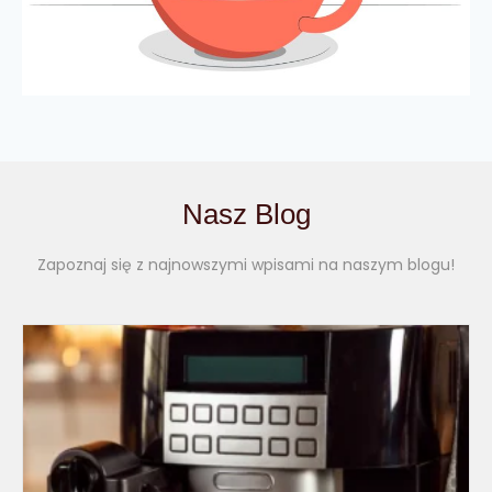
Nasz Blog
Zapoznaj się z najnowszymi wpisami na naszym blogu!