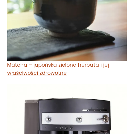
Matcha – japońska zielona herbata i jej
właściwości zdrowotne