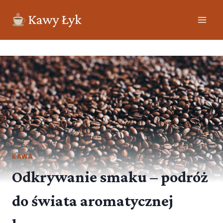
KAWA
Odkrywanie smaku – podróż
do świata aromatycznej