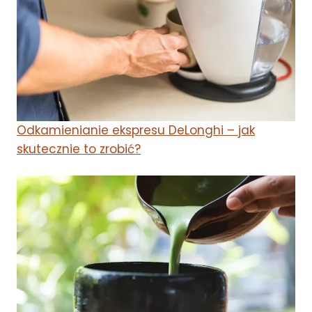
Odkamienianie ekspresu DeLonghi – jak
skutecznie to zrobić?