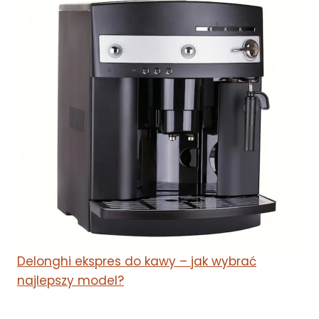
Delonghi ekspres do kawy – jak wybrać
najlepszy model?