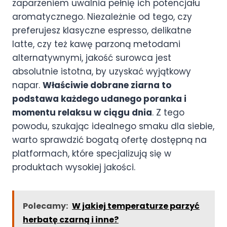
zaparzeniem uwalnia pełnię ich potencjału
aromatycznego. Niezależnie od tego, czy
preferujesz klasyczne espresso, delikatne
latte, czy też kawę parzoną metodami
alternatywnymi, jakość surowca jest
absolutnie istotna, by uzyskać wyjątkowy
napar.
Właściwie dobrane ziarna to
podstawa każdego udanego poranka i
momentu relaksu w ciągu dnia
. Z tego
powodu, szukając idealnego smaku dla siebie,
warto sprawdzić bogatą ofertę dostępną na
platformach, które specjalizują się w
produktach wysokiej jakości.
Polecamy:
W jakiej temperaturze parzyć
herbatę czarną i inne?