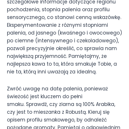
szczegółowe informacje dotyczące regionu
pochodzenia, stopnia palenia oraz profilu
sensorycznego, co stanowi cenną wskazówkę.
Eksperymentowanie z różnymi stopniami
palenia, od jasnego (kwaśnego i owocowego)
po ciemne (intensywnego i czekoladowego),
pozwoli precyzyjnie określić, co sprawia nam
największą przyjemność. Pamiętajmy, że
najlepsza kawa to ta, która smakuje Tobie, a
nie ta, którą inni uważają za idealną.
Zwróć uwagę na datę palenia, ponieważ
świeżość jest kluczem do pełni
smaku. Sprawdź, czy ziarna są 100% Arabika,
czy jest to mieszanka z Robustą. Kieruj się
opisem profilu smakowego, by odnaleźć
pożądane aromaty. Pamiętaj o odpowiednim