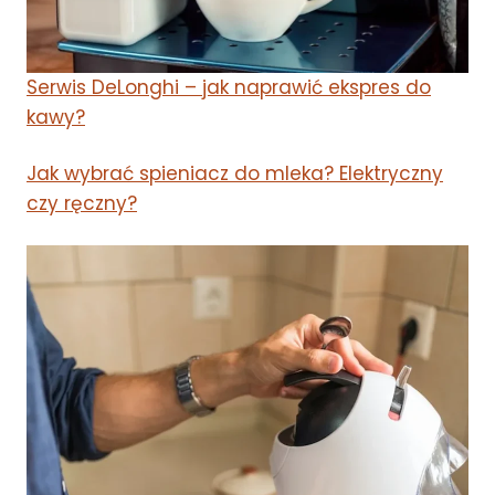
Serwis DeLonghi – jak naprawić ekspres do
kawy?
Jak wybrać spieniacz do mleka? Elektryczny
czy ręczny?