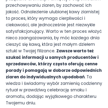
przechowywaniu ziaren, by zachować ich
jakość. Odnalezienie ulubionej kawy ziarnistej
to proces, który wymaga cierpliwości i
ciekawości, ale jednocześnie jest niezwykle
satysfakcjonujący. Warto w ten proces włożyć
nieco zaangażowania, by móc każdego dnia
cieszyć się kawą, która jest małym dziełem
sztuki w Twojej filiżance.
Zawsze warto też
szukać informacji u samych producentów i
sprzedawców, którzy często oferują cenne
porady i pomagają w doborze odpowiednich
ziaren do indywidualnych upodobań
. Ta
wiedza i świadomy wybór zamienią codzienny
rytuał w prawdziwą celebrację smaku i
aromatu, dodając wyjątkowego charakteru
Twojemu dniu.