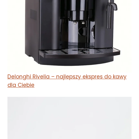
Delonghi Rivelia – najlepszy ekspres do kawy
dla Ciebie