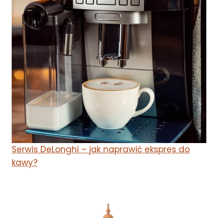
Serwis DeLonghi – jak naprawić ekspres do
kawy?