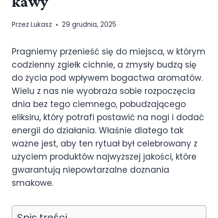
kawy
Przez
Lukasz
29 grudnia, 2025
Pragniemy przenieść się do miejsca, w którym
codzienny zgiełk cichnie, a zmysły budzą się
do życia pod wpływem bogactwa aromatów.
Wielu z nas nie wyobraża sobie rozpoczęcia
dnia bez tego ciemnego, pobudzającego
eliksiru, który potrafi postawić na nogi i dodać
energii do działania. Właśnie dlatego tak
ważne jest, aby ten rytuał był celebrowany z
użyciem produktów najwyższej jakości, które
gwarantują niepowtarzalne doznania
smakowe.
Spis treści