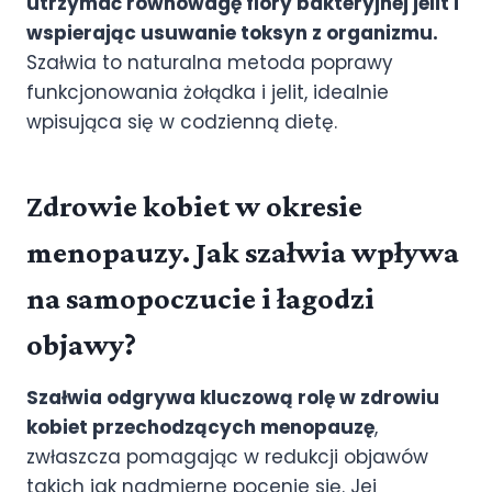
utrzymać równowagę flory bakteryjnej jelit i
wspierając usuwanie toksyn z organizmu.
Szałwia to naturalna metoda poprawy
funkcjonowania żołądka i jelit, idealnie
wpisująca się w codzienną dietę.
Zdrowie kobiet w okresie
menopauzy. Jak szałwia wpływa
na samopoczucie i łagodzi
objawy?
Szałwia odgrywa kluczową rolę w zdrowiu
kobiet przechodzących menopauzę
,
zwłaszcza pomagając w redukcji objawów
takich jak nadmierne pocenie się. Jej