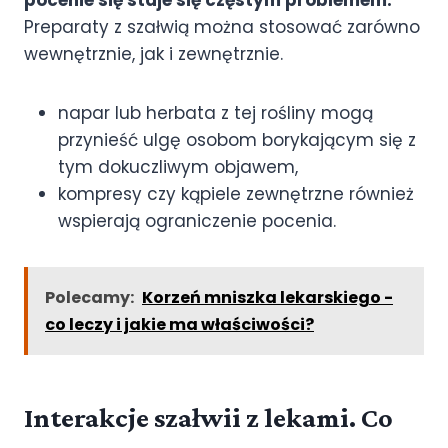
Preparaty z szałwią można stosować zarówno
wewnętrznie, jak i zewnętrznie.
napar lub herbata z tej rośliny mogą
przynieść ulgę osobom borykającym się z
tym dokuczliwym objawem,
kompresy czy kąpiele zewnętrzne również
wspierają ograniczenie pocenia.
Polecamy:
Korzeń mniszka lekarskiego -
co leczy i jakie ma właściwości?
Interakcje szałwii z lekami. Co