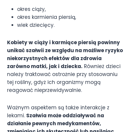
okres ciąży,
okres karmienia piersią,
wiek dziecięcy.
Kobiety w ciąży i karmiące piersią powinny
unikać szałwii ze względu na możliwe ryzyko
niekorzystnych efektów dla zdrowia
zarówno matki, jak i dziecka.
Również dzieci
należy traktować ostrożnie przy stosowaniu
tej rośliny, gdyż ich organizmy mogą
reagować nieprzewidywalnie.
Ważnym aspektem są także interakcje z
lekami.
Szałwia może oddziaływać na
działanie pewnych medykamentów,
zmieniając ich skuteczność lub nasilając