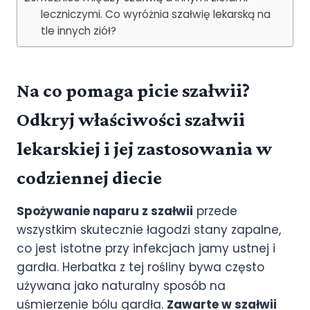
leczniczymi. Co wyróżnia szałwię lekarską na
tle innych ziół?
Na co pomaga picie szałwii?
Odkryj właściwości szałwii
lekarskiej i jej zastosowania w
codziennej diecie
Spożywanie naparu z szałwii
przede
wszystkim skutecznie łagodzi stany zapalne,
co jest istotne przy infekcjach jamy ustnej i
gardła. Herbatka z tej rośliny bywa często
używana jako naturalny sposób na
uśmierzenie bólu gardła.
Zawarte w szałwii