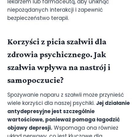
lekarzem lub farmaceutą, aby uniknąć
niepożądanych interakcji i zapewnić
bezpieczeństwo terapii.
Korzyści z picia szałwii dla
zdrowia psychicznego. Jak
szałwia wpływa na nastrój i
samopoczucie?
Spożywanie naparu z szałwii może przynieść
wiele korzyści dla naszej psychiki.
Jej działanie
antydepresyjne jest szczególnie
wartościowe, ponieważ pomaga łagodzić
objawy depresji.
Wspomaga ona również
układ nerwowy, co jest kluczowe dla