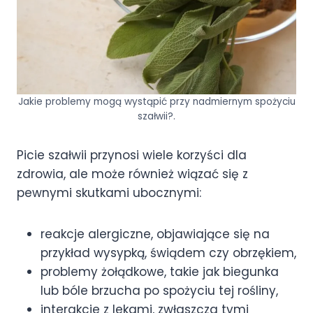
Jakie problemy mogą wystąpić przy nadmiernym spożyciu
szałwii?.
Picie szałwii przynosi wiele korzyści dla
zdrowia, ale może również wiązać się z
pewnymi skutkami ubocznymi:
reakcje alergiczne, objawiające się na
przykład wysypką, świądem czy obrzękiem,
problemy żołądkowe, takie jak biegunka
lub bóle brzucha po spożyciu tej rośliny,
interakcje z lekami, zwłaszcza tymi