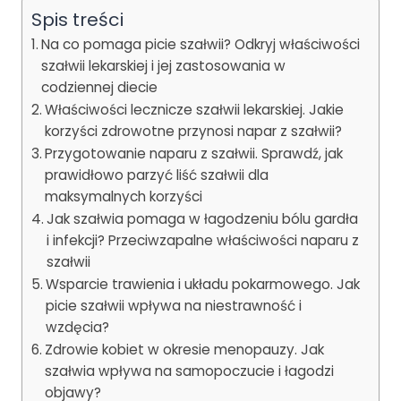
Spis treści
Na co pomaga picie szałwii? Odkryj właściwości
szałwii lekarskiej i jej zastosowania w
codziennej diecie
Właściwości lecznicze szałwii lekarskiej. Jakie
korzyści zdrowotne przynosi napar z szałwii?
Przygotowanie naparu z szałwii. Sprawdź, jak
prawidłowo parzyć liść szałwii dla
maksymalnych korzyści
Jak szałwia pomaga w łagodzeniu bólu gardła
i infekcji? Przeciwzapalne właściwości naparu z
szałwii
Wsparcie trawienia i układu pokarmowego. Jak
picie szałwii wpływa na niestrawność i
wzdęcia?
Zdrowie kobiet w okresie menopauzy. Jak
szałwia wpływa na samopoczucie i łagodzi
objawy?