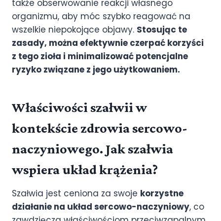
także obserwowanie reakcji własnego
organizmu, aby móc szybko reagować na
wszelkie niepokojące objawy.
Stosując te
zasady, można efektywnie czerpać korzyści
z tego zioła i minimalizować potencjalne
ryzyko związane z jego użytkowaniem.
Właściwości szałwii w
kontekście zdrowia sercowo-
naczyniowego. Jak szałwia
wspiera układ krążenia?
Szałwia jest ceniona za swoje
korzystne
działanie na układ sercowo-naczyniowy
, co
zawdzięcza właściwościom przeciwzapalnym