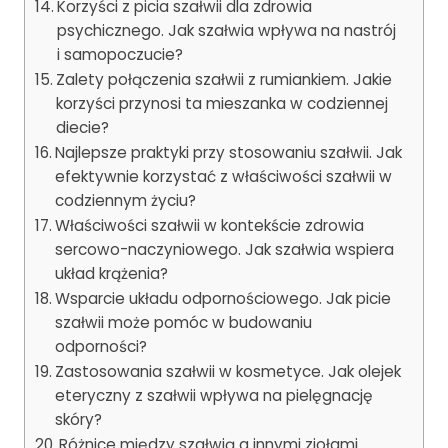
Korzyści z picia szałwii dla zdrowia
psychicznego. Jak szałwia wpływa na nastrój
i samopoczucie?
Zalety połączenia szałwii z rumiankiem. Jakie
korzyści przynosi ta mieszanka w codziennej
diecie?
Najlepsze praktyki przy stosowaniu szałwii. Jak
efektywnie korzystać z właściwości szałwii w
codziennym życiu?
Właściwości szałwii w kontekście zdrowia
sercowo-naczyniowego. Jak szałwia wspiera
układ krążenia?
Wsparcie układu odpornościowego. Jak picie
szałwii może pomóc w budowaniu
odporności?
Zastosowania szałwii w kosmetyce. Jak olejek
eteryczny z szałwii wpływa na pielęgnację
skóry?
Różnice między szałwią a innymi ziołami