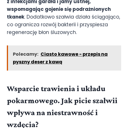
z infekcjami gardła i jamy ustnej,
wspomagając gojenie się podrażnionych
tkanek
. Dodatkowo szałwia działa ściągająco,
co ogranicza rozwój bakterii i przyspiesza
regenerację błon śluzowych.
Polecamy:
Ciasto kawowe - przepis na
pyszny deser z kawą
Wsparcie trawienia i układu
pokarmowego. Jak picie szałwii
wpływa na niestrawność i
wzdęcia?