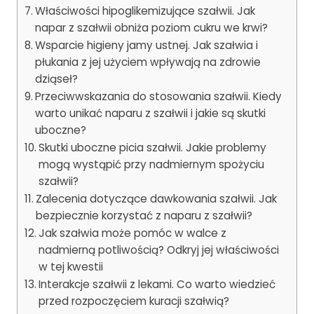
Właściwości hipoglikemizujące szałwii. Jak
napar z szałwii obniża poziom cukru we krwi?
Wsparcie higieny jamy ustnej. Jak szałwia i
płukania z jej użyciem wpływają na zdrowie
dziąseł?
Przeciwwskazania do stosowania szałwii. Kiedy
warto unikać naparu z szałwii i jakie są skutki
uboczne?
Skutki uboczne picia szałwii. Jakie problemy
mogą wystąpić przy nadmiernym spożyciu
szałwii?
Zalecenia dotyczące dawkowania szałwii. Jak
bezpiecznie korzystać z naparu z szałwii?
Jak szałwia może pomóc w walce z
nadmierną potliwością? Odkryj jej właściwości
w tej kwestii
Interakcje szałwii z lekami. Co warto wiedzieć
przed rozpoczęciem kuracji szałwią?