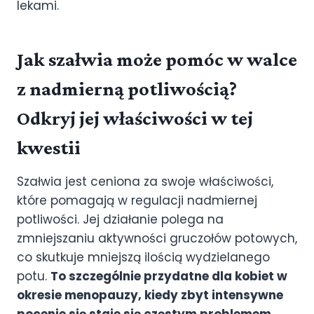
lekami.
Jak szałwia może pomóc w walce
z nadmierną potliwością?
Odkryj jej właściwości w tej
kwestii
Szałwia jest ceniona za swoje właściwości,
które pomagają w regulacji nadmiernej
potliwości. Jej działanie polega na
zmniejszaniu aktywności gruczołów potowych,
co skutkuje mniejszą ilością wydzielanego
potu.
To szczególnie przydatne dla kobiet w
okresie menopauzy, kiedy zbyt intensywne
pocenie się staje się częstym problemem.