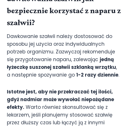
bezpiecznie korzystać z naparu z
szałwii?
Dawkowanie szałwii należy dostosować do
sposobu jej użycia oraz indywidualnych
potrzeb organizmu. Zazwyczaj rekomenduje
się przygotowanie naparu, zalewając
jedną
łyżeczkę suszonej szałwii szklanką wrzątku
,
a następnie spożywanie go
1-2 razy dziennie
.
Istotne jest, aby nie przekraczać tej ilości,
gdyż nadmiar może wywołać niepożądane
efekty.
Warto również skonsultować się z
lekarzem, jeśli planujemy stosować szałwię
przez dłuższy czas lub łączyć ją z innymi