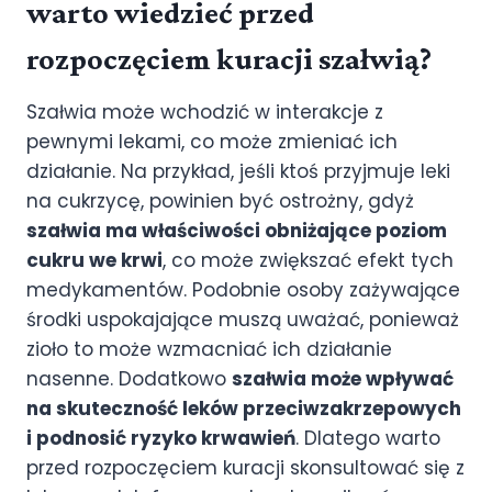
warto wiedzieć przed
rozpoczęciem kuracji szałwią?
Szałwia może wchodzić w interakcje z
pewnymi lekami, co może zmieniać ich
działanie. Na przykład, jeśli ktoś przyjmuje leki
na cukrzycę, powinien być ostrożny, gdyż
szałwia ma właściwości obniżające poziom
cukru we krwi
, co może zwiększać efekt tych
medykamentów. Podobnie osoby zażywające
środki uspokajające muszą uważać, ponieważ
zioło to może wzmacniać ich działanie
nasenne. Dodatkowo
szałwia może wpływać
na skuteczność leków przeciwzakrzepowych
i podnosić ryzyko krwawień
. Dlatego warto
przed rozpoczęciem kuracji skonsultować się z