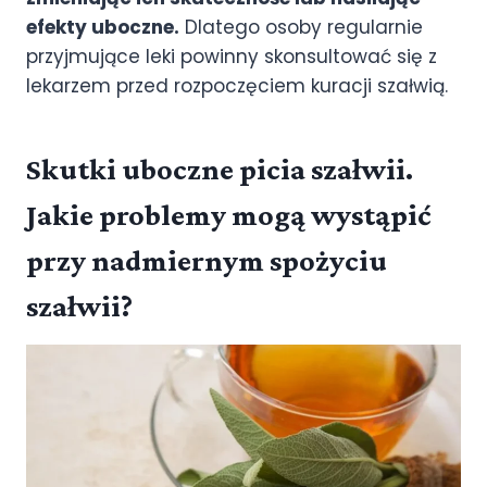
efekty uboczne.
Dlatego osoby regularnie
przyjmujące leki powinny skonsultować się z
lekarzem przed rozpoczęciem kuracji szałwią.
Skutki uboczne picia szałwii.
Jakie problemy mogą wystąpić
przy nadmiernym spożyciu
szałwii?