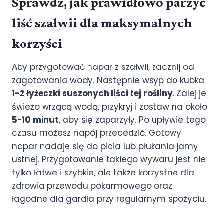
Sprawdź, jak prawidłowo parzyć
liść szałwii dla maksymalnych
korzyści
Aby przygotować napar z szałwii, zacznij od
zagotowania wody. Następnie wsyp do kubka
1-2 łyżeczki suszonych liści tej rośliny
. Zalej je
świeżo wrzącą wodą, przykryj i zostaw na około
5-10 minut
, aby się zaparzyły. Po upływie tego
czasu możesz napój przecedzić. Gotowy
napar nadaje się do picia lub płukania jamy
ustnej. Przygotowanie takiego wywaru jest nie
tylko łatwe i szybkie, ale także korzystne dla
zdrowia przewodu pokarmowego oraz
łagodne dla gardła przy regularnym spożyciu.