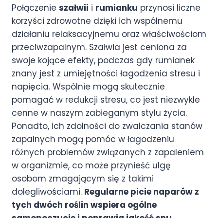
Połączenie
szałwii
i
rumianku
przynosi liczne
korzyści zdrowotne dzięki ich wspólnemu
działaniu relaksacyjnemu oraz właściwościom
przeciwzapalnym. Szałwia jest ceniona za
swoje kojące efekty, podczas gdy rumianek
znany jest z umiejętności łagodzenia stresu i
napięcia. Wspólnie mogą skutecznie
pomagać w redukcji stresu, co jest niezwykle
cenne w naszym zabieganym stylu życia.
Ponadto, ich zdolności do zwalczania stanów
zapalnych mogą pomóc w łagodzeniu
różnych problemów związanych z zapaleniem
w organizmie, co może przynieść ulgę
osobom zmagającym się z takimi
dolegliwościami.
Regularne picie naparów z
tych dwóch roślin wspiera ogólne
samopoczucie i poprawia jakość snu.