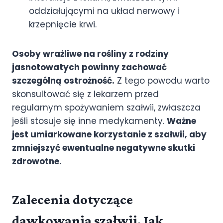
oddziałującymi na układ nerwowy i
krzepnięcie krwi.
Osoby wrażliwe na rośliny z rodziny
jasnotowatych powinny zachować
szczególną ostrożność.
Z tego powodu warto
skonsultować się z lekarzem przed
regularnym spożywaniem szałwii, zwłaszcza
jeśli stosuje się inne medykamenty.
Ważne
jest umiarkowane korzystanie z szałwii, aby
zmniejszyć ewentualne negatywne skutki
zdrowotne.
Zalecenia dotyczące
dawkowania szałwii. Jak