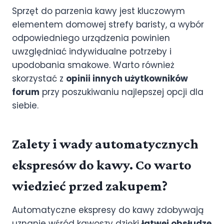
Sprzęt do parzenia kawy jest kluczowym
elementem domowej strefy baristy, a wybór
odpowiedniego urządzenia powinien
uwzględniać indywidualne potrzeby i
upodobania smakowe. Warto również
skorzystać z
opinii innych użytkowników
forum
przy poszukiwaniu najlepszej opcji dla
siebie.
Zalety i wady automatycznych
ekspresów do kawy. Co warto
wiedzieć przed zakupem?
Automatyczne ekspresy do kawy zdobywają
uznanie wśród kawoszy dzięki
łatwej obsłudze