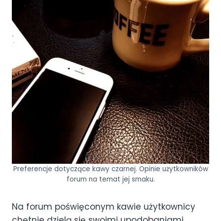
Preferencje dotyczące kawy czarnej. Opinie użytkowników
forum na temat jej smaku.
Na forum poświęconym kawie użytkownicy
chętnie dzielą się swoimi upodobaniami