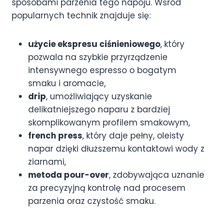
sposobami parzenia tego napoju. Wśród
popularnych technik znajduje się:
użycie ekspresu ciśnieniowego
, który
pozwala na szybkie przyrządzenie
intensywnego espresso o bogatym
smaku i aromacie,
drip
, umożliwiający uzyskanie
delikatniejszego naparu z bardziej
skomplikowanym profilem smakowym,
french press
, który daje pełny, oleisty
napar dzięki dłuższemu kontaktowi wody z
ziarnami,
metoda pour-over
, zdobywająca uznanie
za precyzyjną kontrolę nad procesem
parzenia oraz czystość smaku.