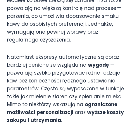
Modele kolbowe cieszą się uznaniem za to, że
pozwalają na większą kontrolę nad procesem
parzenia, co umożliwia dopasowanie smaku
kawy do osobistych preferencji. Jednakże,
wymagają one pewnej wprawy oraz
regularnego czyszczenia.
Natomiast ekspresy automatyczne są coraz
bardziej cenione ze względu na
wygodę
—
pozwalają szybko przygotować różne rodzaje
kaw bez konieczności ręcznego ustawiania
parametrów. Często są wyposażone w funkcje
takie jak mielenie ziaren czy spienianie mleka.
Mimo to niektórzy wskazują na
ograniczone
możliwości personalizacji
oraz
wyższe koszty
zakupu i utrzymania
.