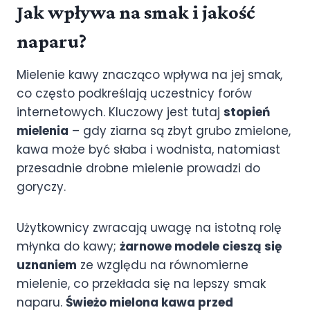
Jak wpływa na smak i jakość
naparu?
Mielenie kawy znacząco wpływa na jej smak,
co często podkreślają uczestnicy forów
internetowych. Kluczowy jest tutaj
stopień
mielenia
– gdy ziarna są zbyt grubo zmielone,
kawa może być słaba i wodnista, natomiast
przesadnie drobne mielenie prowadzi do
goryczy.
Użytkownicy zwracają uwagę na istotną rolę
młynka do kawy;
żarnowe modele cieszą się
uznaniem
ze względu na równomierne
mielenie, co przekłada się na lepszy smak
naparu.
Świeżo mielona kawa przed