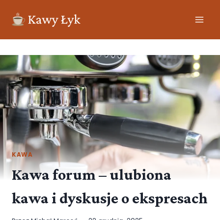
KAWA
Kawa forum – ulubiona
kawa i dyskusje o ekspresach