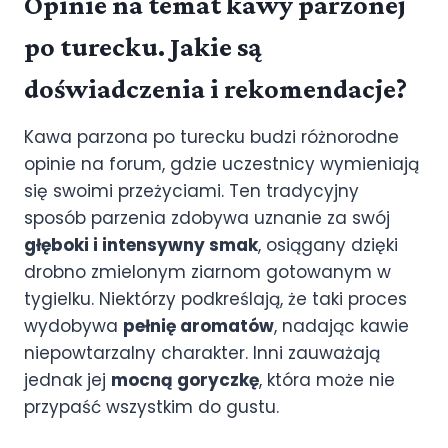
Opinie na temat kawy parzonej
po turecku. Jakie są
doświadczenia i rekomendacje?
Kawa parzona po turecku budzi różnorodne
opinie na forum, gdzie uczestnicy wymieniają
się swoimi przeżyciami. Ten tradycyjny
sposób parzenia zdobywa uznanie za swój
głęboki i intensywny smak
, osiągany dzięki
drobno zmielonym ziarnom gotowanym w
tygielku. Niektórzy podkreślają, że taki proces
wydobywa
pełnię aromatów
, nadając kawie
niepowtarzalny charakter. Inni zauważają
jednak jej
mocną goryczkę
, która może nie
przypaść wszystkim do gustu.