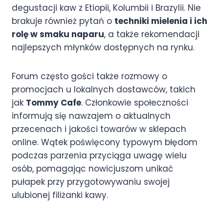
degustacji kaw z Etiopii, Kolumbii i Brazylii. Nie
brakuje również pytań o
techniki mielenia i ich
rolę w smaku naparu
, a także rekomendacji
najlepszych młynków dostępnych na rynku.
Forum często gości także rozmowy o
promocjach u lokalnych dostawców, takich
jak
Tommy Cafe
. Członkowie społeczności
informują się nawzajem o aktualnych
przecenach i jakości towarów w sklepach
online. Wątek poświęcony typowym błędom
podczas parzenia przyciąga uwagę wielu
osób, pomagając nowicjuszom unikać
pułapek przy przygotowywaniu swojej
ulubionej filiżanki kawy.