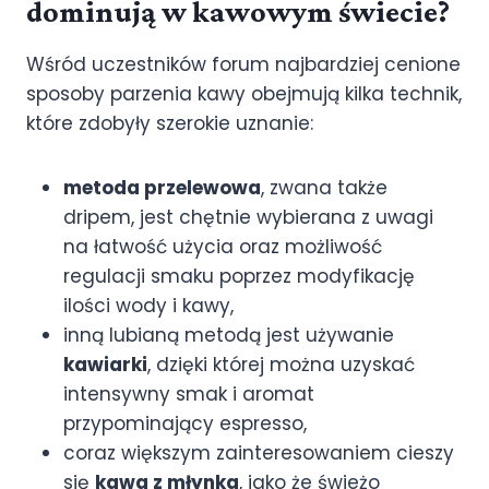
dominują w kawowym świecie?
Wśród uczestników forum najbardziej cenione
sposoby parzenia kawy obejmują kilka technik,
które zdobyły szerokie uznanie:
metoda przelewowa
, zwana także
dripem, jest chętnie wybierana z uwagi
na łatwość użycia oraz możliwość
regulacji smaku poprzez modyfikację
ilości wody i kawy,
inną lubianą metodą jest używanie
kawiarki
, dzięki której można uzyskać
intensywny smak i aromat
przypominający espresso,
coraz większym zainteresowaniem cieszy
się
kawa z młynka
, jako że świeżo