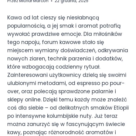
Przez
Michał Marcoń
22 grudnia, 2025
Kawa od lat cieszy się niesłabnącą
popularnością, a jej smak i aromat potrafią
wywołać prawdziwe emocje. Dla miłośników
tego napoju, forum kawowe stało się
miejscem wymiany doświadczeń, odkrywania
nowych ziaren, technik parzenia i dodatków,
które wzbogacają codzienny rytuał.
Zainteresowani użytkownicy dzielą się swoimi
ulubionymi metodami, od espresso po pour-
over, oraz polecają sprawdzone palarnie i
sklepy online. Dzięki temu każdy może znaleźć
coś dla siebie – od delikatnych smaków Etiopii
po intensywne kolumbijskie nuty. Już teraz
można zanurzyć się w fascynującym świecie
kawy, poznając różnorodność aromatów i