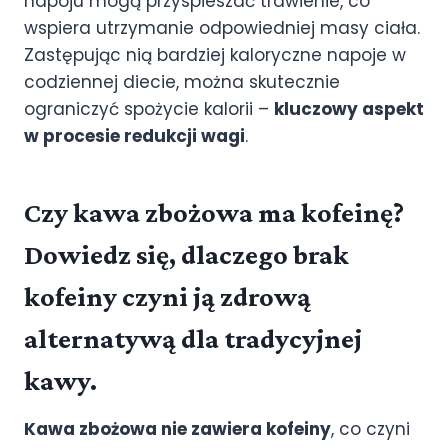
napoju mogą przyspieszać trawienie, co
wspiera utrzymanie odpowiedniej masy ciała.
Zastępując nią bardziej kaloryczne napoje w
codziennej diecie, można skutecznie
ograniczyć spożycie kalorii –
kluczowy aspekt
w procesie redukcji wagi
.
Czy kawa zbożowa ma kofeinę?
Dowiedz się, dlaczego brak
kofeiny czyni ją zdrową
alternatywą dla tradycyjnej
kawy.
Kawa zbożowa nie zawiera kofeiny
, co czyni