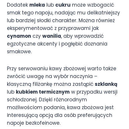
Dodatek
mleka
lub
cukru
może wzbogacić
smak tego napoju, nadając mu delikatniejszy
lub bardziej słodki charakter. Można również
eksperymentować z przyprawami jak
cynamon
czy
wanilia
, aby wprowadzić
egzotyczne akcenty i pogłębić doznania
smakowe.
Przy serwowaniu kawy zbożowej warto także
zwrócić uwagę na wybór naczynia –
klasyczną filiżankę można zastąpić
szklanką
lub
kubkiem termicznym
w przypadku wersji
schłodzonej. Dzięki różnorodnym
możliwościom podania, kawa zbożowa jest
interesującą opcją dla osób preferujących
napoje bezkofeinowe.