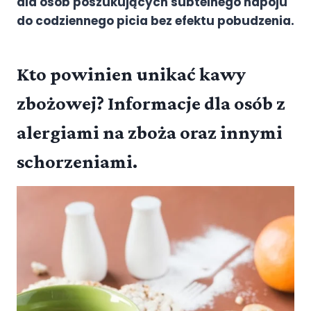
dla osób poszukujących subtelnego napoju
do codziennego picia bez efektu pobudzenia.
Kto powinien unikać kawy
zbożowej? Informacje dla osób z
alergiami na zboża oraz innymi
schorzeniami.