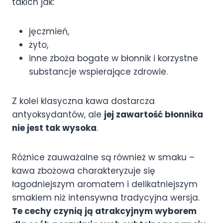
takich jak:
jęczmień,
żyto,
inne zboża bogate w błonnik i korzystne
substancje wspierające zdrowie.
Z kolei klasyczna kawa dostarcza
antyoksydantów, ale
jej zawartość błonnika
nie jest tak wysoka
.
Różnice zauważalne są również w smaku –
kawa zbożowa charakteryzuje się
łagodniejszym aromatem i delikatniejszym
smakiem niż intensywna tradycyjna wersja.
Te cechy czynią ją atrakcyjnym wyborem