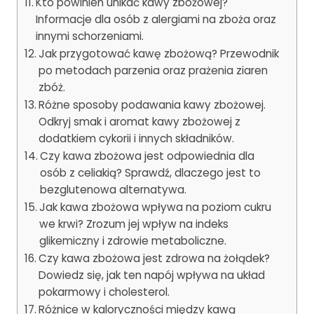
Kto powinien unikać kawy zbożowej?
Informacje dla osób z alergiami na zboża oraz
innymi schorzeniami.
Jak przygotować kawę zbożową? Przewodnik
po metodach parzenia oraz prażenia ziaren
zbóż.
Różne sposoby podawania kawy zbożowej.
Odkryj smak i aromat kawy zbożowej z
dodatkiem cykorii i innych składników.
Czy kawa zbożowa jest odpowiednia dla
osób z celiakią? Sprawdź, dlaczego jest to
bezglutenowa alternatywa.
Jak kawa zbożowa wpływa na poziom cukru
we krwi? Zrozum jej wpływ na indeks
glikemiczny i zdrowie metaboliczne.
Czy kawa zbożowa jest zdrowa na żołądek?
Dowiedz się, jak ten napój wpływa na układ
pokarmowy i cholesterol.
Różnice w kaloryczności między kawą