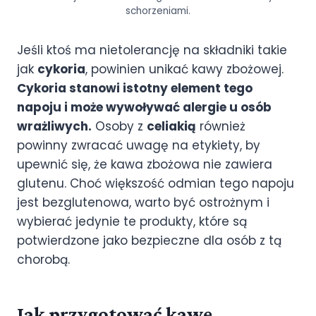
schorzeniami.
Jeśli ktoś ma nietolerancję na składniki takie
jak
cykoria
, powinien unikać kawy zbożowej.
Cykoria stanowi istotny element tego
napoju i może wywoływać alergie u osób
wrażliwych.
Osoby z
celiakią
również
powinny zwracać uwagę na etykiety, by
upewnić się, że kawa zbożowa nie zawiera
glutenu. Choć większość odmian tego napoju
jest bezglutenowa, warto być ostrożnym i
wybierać jedynie te produkty, które są
potwierdzone jako bezpieczne dla osób z tą
chorobą.
Jak przygotować kawę