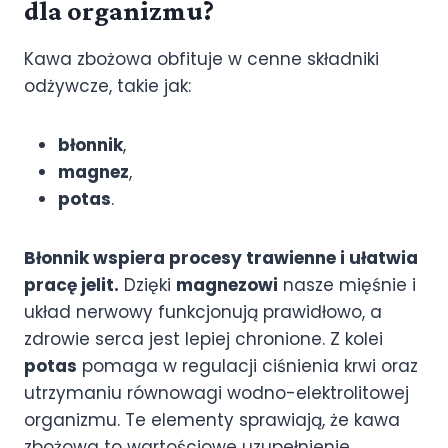
dla organizmu?
Kawa zbożowa obfituje w cenne składniki
odżywcze, takie jak:
błonnik
,
magnez
,
potas
.
Błonnik wspiera procesy trawienne i ułatwia
pracę jelit.
Dzięki
magnezowi
nasze mięśnie i
układ nerwowy funkcjonują prawidłowo, a
zdrowie serca jest lepiej chronione. Z kolei
potas
pomaga w regulacji ciśnienia krwi oraz
utrzymaniu równowagi wodno-elektrolitowej
organizmu. Te elementy sprawiają, że kawa
zbożowa to wartościowe uzupełnienie