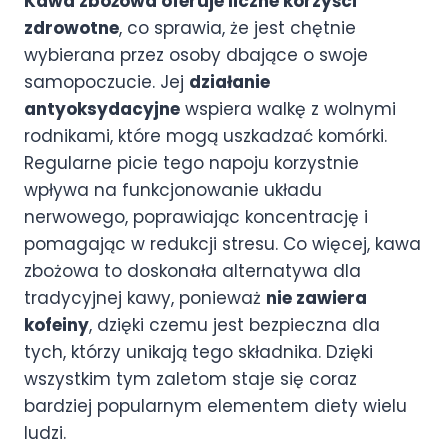
Kawa zbożowa oferuje liczne korzyści
zdrowotne
, co sprawia, że jest chętnie
wybierana przez osoby dbające o swoje
samopoczucie. Jej
działanie
antyoksydacyjne
wspiera walkę z wolnymi
rodnikami, które mogą uszkadzać komórki.
Regularne picie tego napoju korzystnie
wpływa na funkcjonowanie układu
nerwowego, poprawiając koncentrację i
pomagając w redukcji stresu. Co więcej, kawa
zbożowa to doskonała alternatywa dla
tradycyjnej kawy, ponieważ
nie zawiera
kofeiny
, dzięki czemu jest bezpieczna dla
tych, którzy unikają tego składnika. Dzięki
wszystkim tym zaletom staje się coraz
bardziej popularnym elementem diety wielu
ludzi.