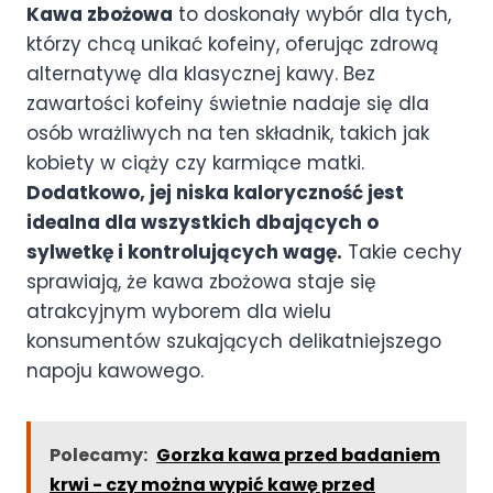
Kawa zbożowa
to doskonały wybór dla tych,
którzy chcą unikać kofeiny, oferując zdrową
alternatywę dla klasycznej kawy. Bez
zawartości kofeiny świetnie nadaje się dla
osób wrażliwych na ten składnik, takich jak
kobiety w ciąży czy karmiące matki.
Dodatkowo, jej niska kaloryczność jest
idealna dla wszystkich dbających o
sylwetkę i kontrolujących wagę.
Takie cechy
sprawiają, że kawa zbożowa staje się
atrakcyjnym wyborem dla wielu
konsumentów szukających delikatniejszego
napoju kawowego.
Polecamy:
Gorzka kawa przed badaniem
krwi - czy można wypić kawę przed