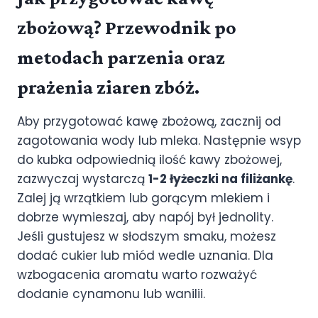
zbożową? Przewodnik po
metodach parzenia oraz
prażenia ziaren zbóż.
Aby przygotować kawę zbożową, zacznij od
zagotowania wody lub mleka. Następnie wsyp
do kubka odpowiednią ilość kawy zbożowej,
zazwyczaj wystarczą
1-2 łyżeczki na filiżankę
.
Zalej ją wrzątkiem lub gorącym mlekiem i
dobrze wymieszaj, aby napój był jednolity.
Jeśli gustujesz w słodszym smaku, możesz
dodać cukier lub miód wedle uznania. Dla
wzbogacenia aromatu warto rozważyć
dodanie cynamonu lub wanilii.