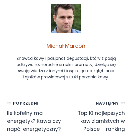
Michał Marcoń
Znawca kawy i pasjonat degustacji, który z pasją
odkrywa różnorodne smaki i aromaty, dzieląc się
swoją wiedzą z innymi i inspirując do zgłębiania
tajników prawidłowej sztuki parzenia kawy.
POPRZEDNI
NASTĘPNY
Ile kofeiny ma
Top 10 najlepszych
energetyk? Kawa czy
kaw ziarnistych w
napój energetyczny?
Polsce – ranking