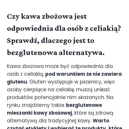
Czy kawa zbożowa jest
odpowiednia dla osób z celiakią?
Sprawdź, dlaczego jest to
bezglutenowa alternatywa.
Kawa zbożowa może być odpowiednia dla
osób z celiakią,
pod warunkiem że nie zawiera
glutenu
. Gluten występuje w pszenicy, więc
osoby cierpiące na celiakię muszą unikać
produktów potencjalnie nim skażonych. Na
rynku znajdziemy także
bezglutenowe
mieszanki kawy zbożowej
, które są zdrową
alternatywą dla tradycyjnej kawy.
Warto
czytać etykiety i wybierać te produkty, które