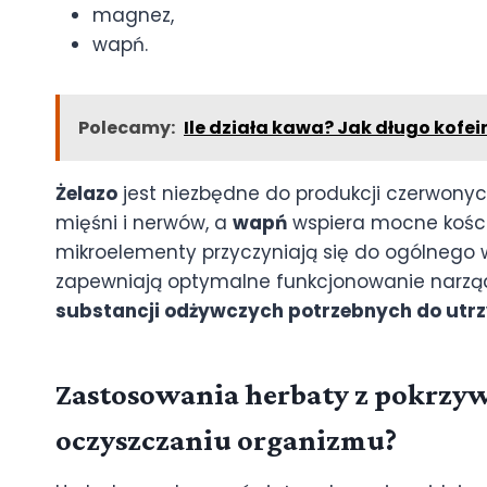
magnez,
wapń.
Polecamy:
Ile działa kawa? Jak długo kof
Żelazo
jest niezbędne do produkcji czerwonyc
mięśni i nerwów, a
wapń
wspiera mocne kości 
mikroelementy przyczyniają się do ogólnego
zapewniają optymalne funkcjonowanie narz
substancji odżywczych potrzebnych do utr
Zastosowania herbaty z pokrzy
oczyszczaniu organizmu?