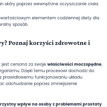
n skóry poprzez wewnętrzne oczyszczanie ciała.
wy wartościowym elementem codziennej diety dla
uralny sposób.
y? Poznaj korzyści zdrowotne i
y jest ceniona za swoje
właściwości moczopędne
,
ganizmu. Dzięki temu procesowi dochodzi do
oraz prawidłowemu funkcjonowaniu układu
ć odchudzanie poprzez zmniejszenie
korzystny wpływ na osoby z problemami prostaty
.