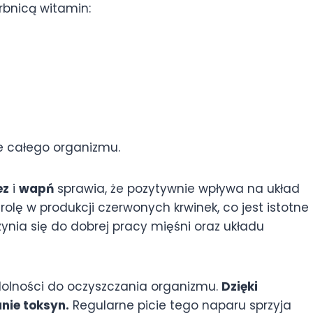
rbnicą witamin:
e całego organizmu.
ez
i
wapń
sprawia, że pozytywnie wpływa na układ
rolę w produkcji czerwonych krwinek, co jest istotne
ynia się do dobrej pracy mięśni oraz układu
dolności do oczyszczania organizmu.
Dzięki
ie toksyn.
Regularne picie tego naparu sprzyja