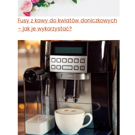
Fusy z kawy do kwiatów doniczkowych
– jak je wykorzystać?