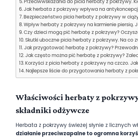
Przeciwwskazania do picia herbaty z pokrzywy. K
Jak herbata z pokrzywy wpływa na antykoncepc
Bezpieczeństwo picia herbaty z pokrzywy w ciąż
Wpływ herbaty z pokrzywy na karmienie piersią. 
Czy dzieci mogą pić herbatę z pokrzywy? Oczys
Skutki uboczne picia herbaty z pokrzywy. Na co
Jak przygotować herbatę z pokrzywy? Przewodnik 
Jak często można pić herbatę z pokrzywy? Zale
Korzyści z picia herbaty z pokrzywy na czczo. Ja
Najlepsze liście do przygotowania herbaty z po
Właściwości herbaty z pokrzywy
składniki odżywcze
Herbata z pokrzywy świeżej słynie z licznych 
działanie przeciwzapalne to ogromna korzyść