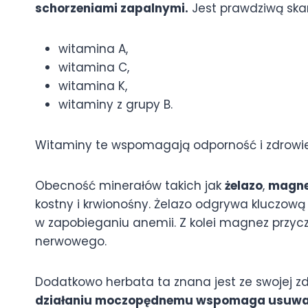
schorzeniami zapalnymi.
Jest prawdziwą ska
witamina A,
witamina C,
witamina K,
witaminy z grupy B.
Witaminy te wspomagają odporność i zdrowi
Obecność minerałów takich jak
żelazo
,
magn
kostny i krwionośny. Żelazo odgrywa kluczową 
w zapobieganiu anemii. Z kolei magnez przycz
nerwowego.
Dodatkowo herbata ta znana jest ze swojej z
działaniu moczopędnemu wspomaga usuwan