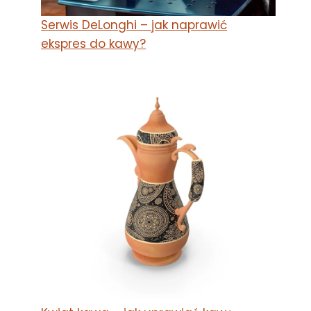
Serwis DeLonghi – jak naprawić
ekspres do kawy?