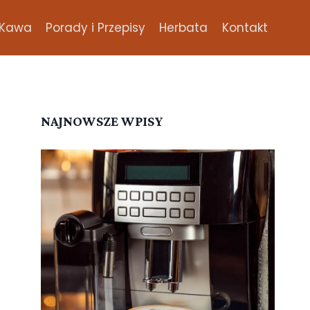
Kawa
Porady i Przepisy
Herbata
Kontakt
NAJNOWSZE WPISY