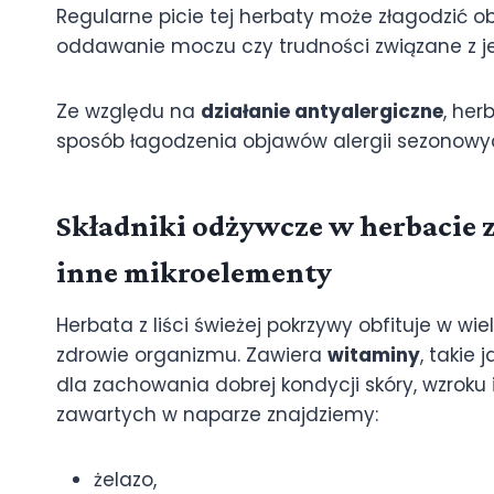
Regularne picie tej herbaty może złagodzić ob
oddawanie moczu czy trudności związane z j
Ze względu na
działanie antyalergiczne
, her
sposób łagodzenia objawów alergii sezonowych
Składniki odżywcze w herbacie 
inne mikroelementy
Herbata z liści świeżej pokrzywy obfituje w
zdrowie organizmu. Zawiera
witaminy
, takie 
dla zachowania dobrej kondycji skóry, wzrok
zawartych w naparze znajdziemy:
żelazo,