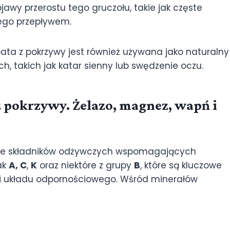
jawy przerostu tego gruczołu, takie jak częste
ego przepływem.
bata z pokrzywy jest również używana jako naturalny
, takich jak katar sienny lub swędzenie oczu.
z pokrzywy. Żelazo, magnez, wapń i
 wiele składników odżywczych wspomagających
jak
A, C
,
K
oraz niektóre z grupy
B
, które są kluczowe
u i układu odpornościowego. Wśród minerałów