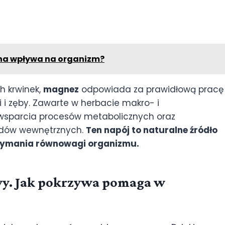
eina wpływa na organizm?
h krwinek,
magnez
odpowiada za prawidłową pracę
i zęby. Zawarte w herbacie makro- i
 wsparcia procesów metabolicznych oraz
ądów wewnętrznych.
Ten napój to naturalne źródło
zymania równowagi organizmu.
wy. Jak pokrzywa pomaga w