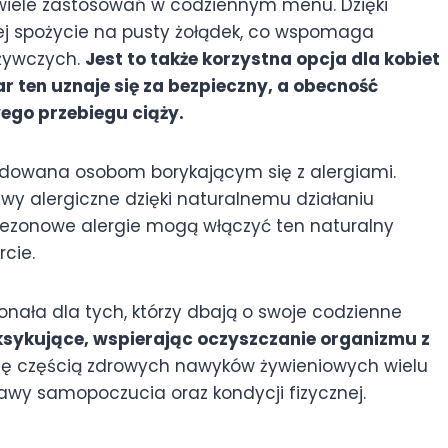
 wiele zastosowań w codziennym menu. Dzięki
ej spożycie na pusty żołądek, co wspomaga
dżywczych.
Jest to także korzystna opcja dla kobiet
 ten uznaje się za bezpieczny, a obecność
ego przebiegu ciąży.
ndowana osobom borykającym się z alergiami.
wy alergiczne dzięki naturalnemu działaniu
ezonowe alergie mogą włączyć ten naturalny
cie.
onała dla tych, którzy dbają o swoje codzienne
oksykujące, wspierając oczyszczanie organizmu z
się częścią zdrowych nawyków żywieniowych wielu
wy samopoczucia oraz kondycji fizycznej.