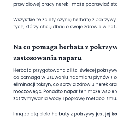
prawidłowej pracy nerek i może poprawiać sta
Wszystkie te zalety czynią herbatę z pokrzy
tych, którzy chcą dbać o swoje zdrowie w nat
Na co pomaga herbata z pokrzyw
zastosowania naparu
Herbata przygotowana z liści świeżej pokrzyw
co pomaga w usuwaniu nadmiaru płynów z or
eliminacji toksyn, co sprzyja zdrowiu nerek 
moczowego. Ponadto napar ten może wspiera
zatrzymywania wody i poprawę metabolizmu.
Inną zaletą picia herbaty z pokrzywy jest
jej 