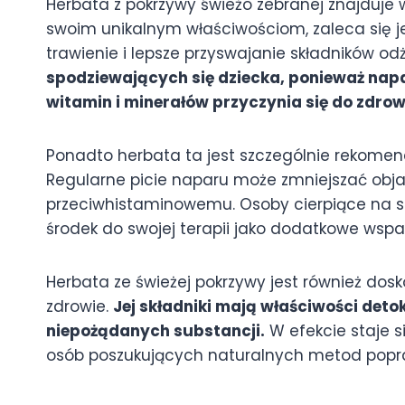
Herbata z pokrzywy świeżo zebranej znajduje
swoim unikalnym właściwościom, zaleca się j
trawienie i lepsze przyswajanie składników o
spodziewających się dziecka, ponieważ napar
witamin i minerałów przyczynia się do zdrow
Ponadto herbata ta jest szczególnie rekome
Regularne picie naparu może zmniejszać obja
przeciwhistaminowemu. Osoby cierpiące na s
środek do swojej terapii jako dodatkowe wspar
Herbata ze świeżej pokrzywy jest również dosk
zdrowie.
Jej składniki mają właściwości det
niepożądanych substancji.
W efekcie staje 
osób poszukujących naturalnych metod popra