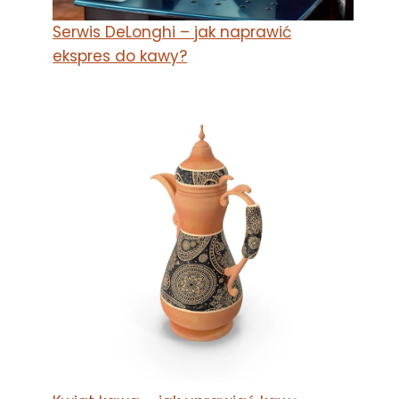
Serwis DeLonghi – jak naprawić
ekspres do kawy?