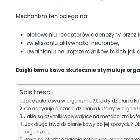
Mechanizm ten polega na:
blokowaniu receptorów adenozyny przez k
zwiększaniu aktywności neuronów,
uwalnianiu neuroprzekaźników takich jak 
Dzięki temu kawa skutecznie stymuluje orga
Spis treści
Jak działa kawa w organizmie? Efekty działania ko
Co decyduje o czasie działania kofeiny w organ
Jakie są czynniki wpływające na metabolizm kofe
Jak długo trwa działanie kawy po jej spożyciu? O
organizmie
Jakie są efekty działania kofeiny na organizm? Po