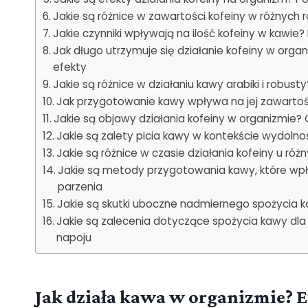
Jakie są różnice w zawartości kofeiny w różnych 
Jakie czynniki wpływają na ilość kofeiny w kawie?
Jak długo utrzymuje się działanie kofeiny w orga
efekty
Jakie są różnice w działaniu kawy arabiki i robu
Jak przygotowanie kawy wpływa na jej zawartość
Jakie są objawy działania kofeiny w organizmie? 
Jakie są zalety picia kawy w kontekście wydolno
Jakie są różnice w czasie działania kofeiny u róż
Jakie są metody przygotowania kawy, które wpły
parzenia
Jakie są skutki uboczne nadmiernego spożycia k
Jakie są zalecenia dotyczące spożycia kawy dl
napoju
Jak działa kawa w organizmie? Ef