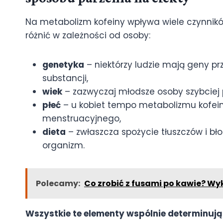
Na metabolizm kofeiny wpływa wiele czynników
różnić w zależności od osoby:
genetyka
– niektórzy ludzie mają geny pr
substancji,
wiek
– zazwyczaj młodsze osoby szybciej p
płeć
– u kobiet tempo metabolizmu kofein
menstruacyjnego,
dieta
– zwłaszcza spożycie tłuszczów i bł
organizm.
Polecamy:
Co zrobić z fusami po kawie? Wyk
Wszystkie te elementy wspólnie determinują 