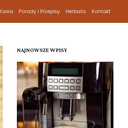
Kawa
Porady i Przepisy
Herbata
Kontakt
NAJNOWSZE WPISY