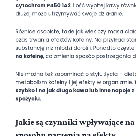
cytochrom P450 1A2
. Ilość wypitej kawy rów
dłużej może utrzymywać swoje działanie.
Różnice osobiste, takie jak wiek czy masa ci
czas trwania efektów kofeiny. Na przykład sta
substancję niż młodzi dorośli. Ponadto częst
na kofeinę
, co zmienia sposób postrzegania dł
Nie można też zapominać o stylu życia – die
metabolizm kofeiny i jej efekty w organizmie.
szybko i na jak długo kawa lub inne napoje 
spożyciu.
Jakie są czynniki wpływające n
sposobu parzenia na efekty