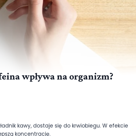
kofeina wpływa na organizm?
ładnik kawy, dostaje się do krwiobiegu. W efekcie
epszą koncentrację.