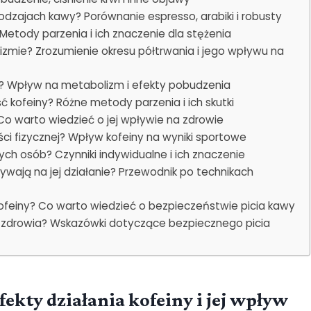
rodzajach kawy? Porównanie espresso, arabiki i robusty
 Metody parzenia i ich znaczenie dla stężenia
nizmie? Zrozumienie okresu półtrwania i jego wpływu na
sty? Wpływ na metabolizm i efekty pobudzenia
 kofeiny? Różne metody parzenia i ich skutki
Co warto wiedzieć o jej wpływie na zdrowie
ści fizycznej? Wpływ kofeiny na wyniki sportowe
nych osób? Czynniki indywidualne i ich znaczenie
wają na jej działanie? Przewodnik po technikach
ofeiny? Co warto wiedzieć o bezpieczeństwie picia kawy
a zdrowia? Wskazówki dotyczące bezpiecznego picia
ekty działania kofeiny i jej wpływ