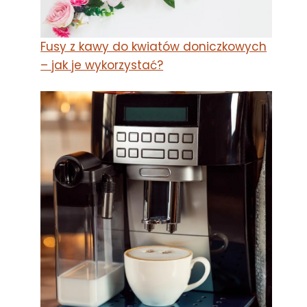
Fusy z kawy do kwiatów doniczkowych
– jak je wykorzystać?