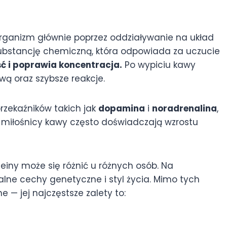
organizm głównie poprzez oddziaływanie na układ
substancję chemiczną, która odpowiada za uczucie
ść i poprawia koncentracja.
Po wypiciu kawy
 oraz szybsze reakcje.
rzekaźników takich jak
dopamina
i
noradrenalina
,
u miłośnicy kawy często doświadczają wzrostu
einy może się różnić u różnych osób. Na
lne cechy genetyczne i styl życia. Mimo tych
 — jej najczęstsze zalety to: