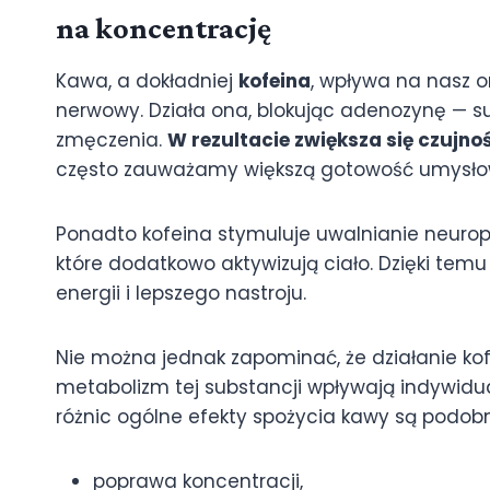
na koncentrację
Kawa, a dokładniej
kofeina
, wpływa na nasz 
nerwowy. Działa ona, blokując adenozynę — 
zmęczenia.
W rezultacie zwiększa się czujno
często zauważamy większą gotowość umysłową
Ponadto kofeina stymuluje uwalnianie neurop
które dodatkowo aktywizują ciało. Dzięki tem
energii i lepszego nastroju.
Nie można jednak zapominać, że działanie kof
metabolizm tej substancji wpływają indywidua
różnic ogólne efekty spożycia kawy są podobne
poprawa koncentracji,