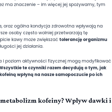
nież ma znaczenie – im więcej jej spożywamy, tym
ała, oraz ogólna kondycja zdrowotna wpływają na
rsze osoby często wolniej przetwarzają tę
e picie kawy może zwiększać
tolerancję organizmu
ugości jej działania.
ta i poziom aktywności fizycznej mogą modyfikować
Wszystkie te czynniki razem decydują o tym, jak
z kofeiną wpłyną na nasze samopoczucie po ich
a metabolizm kofeiny? Wpływ dawki i