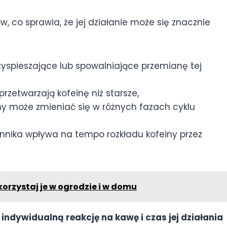
, co sprawia, że jej działanie może się znacznie
zyspieszające lub spowalniające przemianę tej
rzetwarzają kofeinę niż starsze,
y może zmieniać się w różnych fazach cyklu
onnika wpływa na tempo rozkładu kofeiny przez
orzystaj je w ogrodzie i w domu
indywidualną reakcję na kawę i czas jej działania