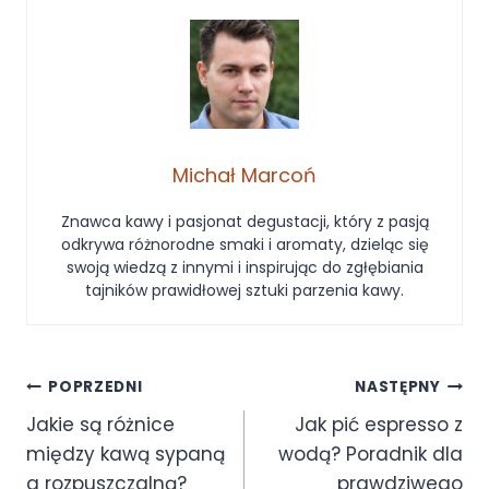
Michał Marcoń
Znawca kawy i pasjonat degustacji, który z pasją
odkrywa różnorodne smaki i aromaty, dzieląc się
swoją wiedzą z innymi i inspirując do zgłębiania
tajników prawidłowej sztuki parzenia kawy.
POPRZEDNI
NASTĘPNY
Jakie są różnice
Jak pić espresso z
między kawą sypaną
wodą? Poradnik dla
a rozpuszczalną?
prawdziwego