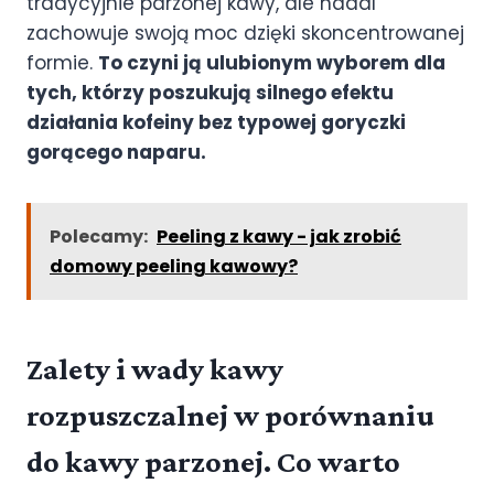
tradycyjnie parzonej kawy, ale nadal
zachowuje swoją moc dzięki skoncentrowanej
formie.
To czyni ją ulubionym wyborem dla
tych, którzy poszukują silnego efektu
działania kofeiny bez typowej goryczki
gorącego naparu.
Polecamy:
Peeling z kawy - jak zrobić
domowy peeling kawowy?
Zalety i wady kawy
rozpuszczalnej w porównaniu
do kawy parzonej. Co warto