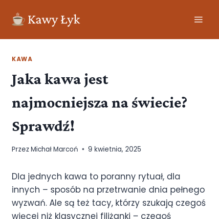
KAWA
Jaka kawa jest
najmocniejsza na świecie?
Sprawdź!
Przez
Michał Marcoń
9 kwietnia, 2025
Dla jednych kawa to poranny rytuał, dla
innych – sposób na przetrwanie dnia pełnego
wyzwań. Ale są też tacy, którzy szukają czegoś
więcej niż klasycznej filiżanki – czegoś