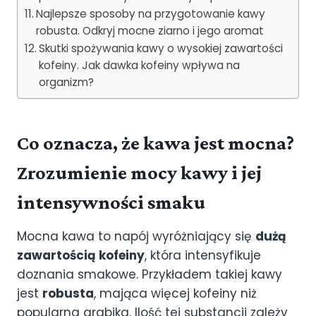
Najlepsze sposoby na przygotowanie kawy
robusta. Odkryj mocne ziarno i jego aromat
Skutki spożywania kawy o wysokiej zawartości
kofeiny. Jak dawka kofeiny wpływa na
organizm?
Co oznacza, że kawa jest mocna?
Zrozumienie mocy kawy i jej
intensywności smaku
Mocna kawa to napój wyróżniający się
dużą
zawartością kofeiny
, która intensyfikuje
doznania smakowe. Przykładem takiej kawy
jest
robusta
, mająca więcej kofeiny niż
popularna arabika. Ilość tej substancji zależy