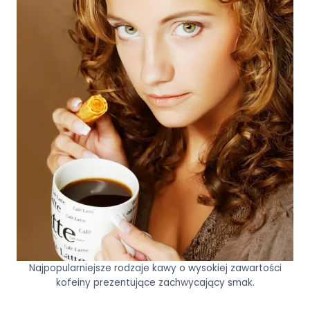
Najpopularniejsze rodzaje kawy o wysokiej zawartości
kofeiny prezentujące zachwycający smak.