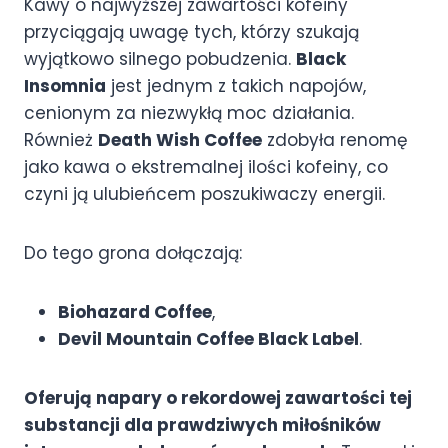
Kawy o najwyższej zawartości kofeiny
przyciągają uwagę tych, którzy szukają
wyjątkowo silnego pobudzenia.
Black
Insomnia
jest jednym z takich napojów,
cenionym za niezwykłą moc działania.
Również
Death Wish Coffee
zdobyła renomę
jako kawa o ekstremalnej ilości kofeiny, co
czyni ją ulubieńcem poszukiwaczy energii.
Do tego grona dołączają:
Biohazard Coffee
,
Devil Mountain Coffee Black Label
.
Oferują napary o rekordowej zawartości tej
substancji dla prawdziwych miłośników