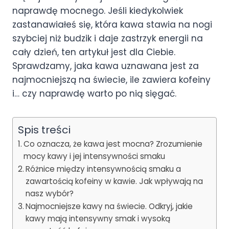
naprawdę mocnego. Jeśli kiedykolwiek
zastanawiałeś się, która kawa stawia na nogi
szybciej niż budzik i daje zastrzyk energii na
cały dzień, ten artykuł jest dla Ciebie.
Sprawdzamy, jaka kawa uznawana jest za
najmocniejszą na świecie, ile zawiera kofeiny
i… czy naprawdę warto po nią sięgać.
Spis treści
Co oznacza, że kawa jest mocna? Zrozumienie
mocy kawy i jej intensywności smaku
Różnice między intensywnością smaku a
zawartością kofeiny w kawie. Jak wpływają na
nasz wybór?
Najmocniejsze kawy na świecie. Odkryj, jakie
kawy mają intensywny smak i wysoką