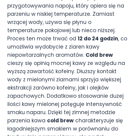
przygotowywania napoju, który opiera się na
parzeniu w niskiej temperaturze. Zamiast
wrzącej wody, używa się płynu o
temperaturze pokojowej lub nieco niższej.
Proces ten może trwać od
12 do 24 godzin
, co
umożliwia wydobycie z ziaren kawy
niepowtarzalnych aromatów.
Cold brew
cieszy się opinią mocnej kawy ze względu na
wyższą zawartość kofeiny. Dłuższy kontakt
wody z mielonymi ziarnami sprzyja większej
ekstrakcji zarówno kofeiny, jak i olejków
zapachowych. Dodatkowo stosowanie dużej
ilości kawy mielonej potęguje intensywność
smaku naparu. Dzięki tej zimnej metodzie
parzenia kawa
cold brew
charakteryzuje się
łagodniejszym smakiem w porównaniu do