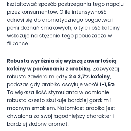
kształtować sposób postrzegania tego napoju
przez konsumentów. O ile intensywność
odnosi się do aromatycznego bogactwa i
pełni doznań smakowych, o tyle ilość kofeiny
wskazuje na stężenie tego pobudzacza w
filiżance.
Robusta wyróżnia się wyższą zawartością
kofeiny w porównaniu z arabiką.
Zazwyczaj
robusta zawiera między
2 a 2,7% kofeiny
,
podczas gdy arabika oscyluje wokół
1-1,5%
.
Ta większa ilość stymulanta w odmianie
robusta często skutkuje bardziej gorzkim i
mocnym smakiem. Natomiast arabika jest
chwalona za swój łagodniejszy charakter i
bardziej złożony aromat.