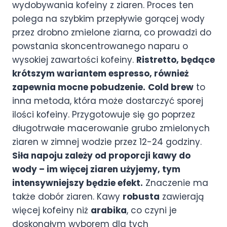
wydobywania kofeiny z ziaren. Proces ten
polega na szybkim przepływie gorącej wody
przez drobno zmielone ziarna, co prowadzi do
powstania skoncentrowanego naparu o
wysokiej zawartości kofeiny.
Ristretto, będące
krótszym wariantem espresso, również
zapewnia mocne pobudzenie.
Cold brew
to
inna metoda, która może dostarczyć sporej
ilości kofeiny. Przygotowuje się go poprzez
długotrwałe macerowanie grubo zmielonych
ziaren w zimnej wodzie przez 12-24 godziny.
Siła napoju zależy od proporcji kawy do
wody – im więcej ziaren użyjemy, tym
intensywniejszy będzie efekt.
Znaczenie ma
także dobór ziaren. Kawy
robusta
zawierają
więcej kofeiny niż
arabika
, co czyni je
doskonałym wyborem dla tych