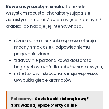
Kawa o wyrazistym smaku
to przede
wszystkim robusta, charakteryzująca się
ziemistymi nutami. Zawiera więcej kofeiny niż
arabika, co nadaje jej intensywności.
różnorodne mieszanki espresso oferują
mocny smak dzięki odpowiedniemu
połączeniu ziaren,
tradycyjnie parzona kawa dostarcza
bogatych wrażeń dla kubków smakowych,
ristretto, czyli skrócona wersja espresso,
uwypukla głębię aromatów.
Polecamy:
Gdzie kupić zieloną kawę?
Sprawdź najlepsze oferty online