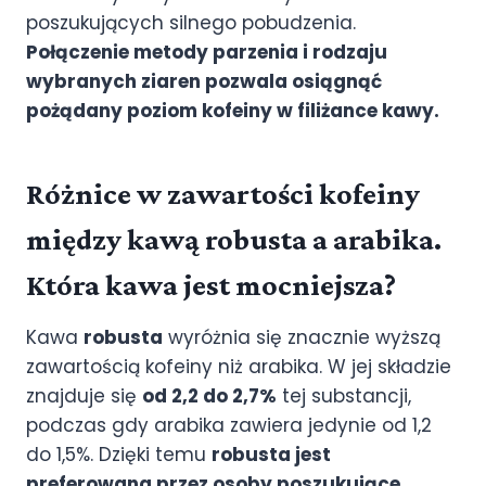
poszukujących silnego pobudzenia.
Połączenie metody parzenia i rodzaju
wybranych ziaren pozwala osiągnąć
pożądany poziom kofeiny w filiżance kawy.
Różnice w zawartości kofeiny
między kawą robusta a arabika.
Która kawa jest mocniejsza?
Kawa
robusta
wyróżnia się znacznie wyższą
zawartością kofeiny niż arabika. W jej składzie
znajduje się
od 2,2 do 2,7%
tej substancji,
podczas gdy arabika zawiera jedynie od 1,2
do 1,5%. Dzięki temu
robusta jest
preferowana przez osoby poszukujące