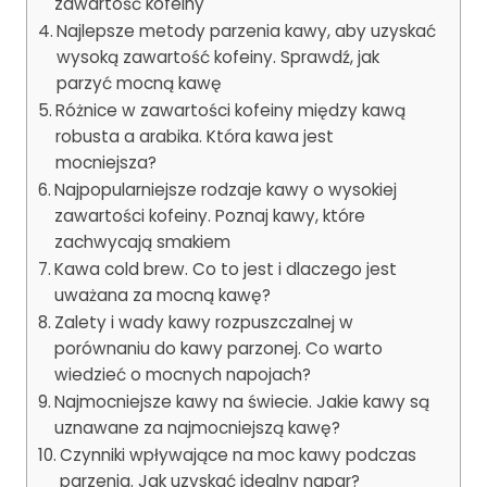
zawartość kofeiny
Najlepsze metody parzenia kawy, aby uzyskać
wysoką zawartość kofeiny. Sprawdź, jak
parzyć mocną kawę
Różnice w zawartości kofeiny między kawą
robusta a arabika. Która kawa jest
mocniejsza?
Najpopularniejsze rodzaje kawy o wysokiej
zawartości kofeiny. Poznaj kawy, które
zachwycają smakiem
Kawa cold brew. Co to jest i dlaczego jest
uważana za mocną kawę?
Zalety i wady kawy rozpuszczalnej w
porównaniu do kawy parzonej. Co warto
wiedzieć o mocnych napojach?
Najmocniejsze kawy na świecie. Jakie kawy są
uznawane za najmocniejszą kawę?
Czynniki wpływające na moc kawy podczas
parzenia. Jak uzyskać idealny napar?