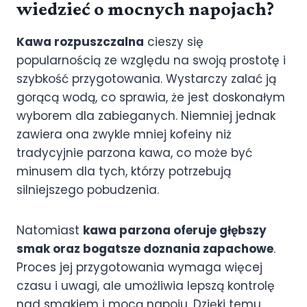
wiedzieć o mocnych napojach?
Kawa rozpuszczalna
cieszy się
popularnością ze względu na swoją prostotę i
szybkość przygotowania. Wystarczy zalać ją
gorącą wodą, co sprawia, że jest doskonałym
wyborem dla zabieganych. Niemniej jednak
zawiera ona zwykle mniej kofeiny niż
tradycyjnie parzona kawa, co może być
minusem dla tych, którzy potrzebują
silniejszego pobudzenia.
Natomiast
kawa parzona oferuje głębszy
smak oraz bogatsze doznania zapachowe
.
Proces jej przygotowania wymaga więcej
czasu i uwagi, ale umożliwia lepszą kontrolę
nad smakiem i mocą napoju. Dzięki temu