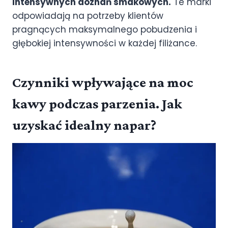
intensywnych doznań smakowych.
Te marki
odpowiadają na potrzeby klientów
pragnących maksymalnego pobudzenia i
głębokiej intensywności w każdej filiżance.
Czynniki wpływające na moc
kawy podczas parzenia. Jak
uzyskać idealny napar?