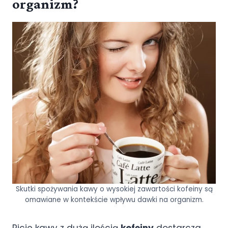
organizm?
Skutki spożywania kawy o wysokiej zawartości kofeiny są
omawiane w kontekście wpływu dawki na organizm.
Picie kawy z dużą ilością
kofeiny
dostarcza