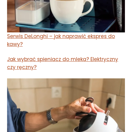
Serwis DeLonghi – jak naprawić ekspres do
kawy?
Jak wybrać spieniacz do mleka? Elektryczny
czy ręczny?