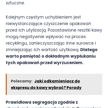
sztuczne.
Kolejnym częstym uchybieniem jest
niewystarczające czyszczenie opakowań
przed ich utylizacją. Pozostawione resztki kawy
mogą negatywnie wpływać na proces
recyklingu, zanieczyszczając inne surowce i
zmniejszając ich wartość użytkową.
Dlatego
warto pamiętać o dokładnym wypłukaniu
tych opakowań przed wyrzuceniem.
Polecamy:
Jaki odkamieniacz do
ekspresu do kawy wybrać? Porady
Prawidłowa segregacja zgodnie z