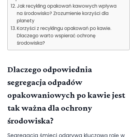
Jak recykling opakowań kawowych wpływa
na środowisko? Zrozumienie korzyści dla
planety
Korzyści z recyklingu opakowań po kawie.
Dlaczego warto wspierać ochronę
środowiska?
Dlaczego odpowiednia
segregacja odpadów
opakowaniowych po kawie jest
tak ważna dla ochrony
środowiska?
Segregacja śmieci odgrywa kluczową rolę w