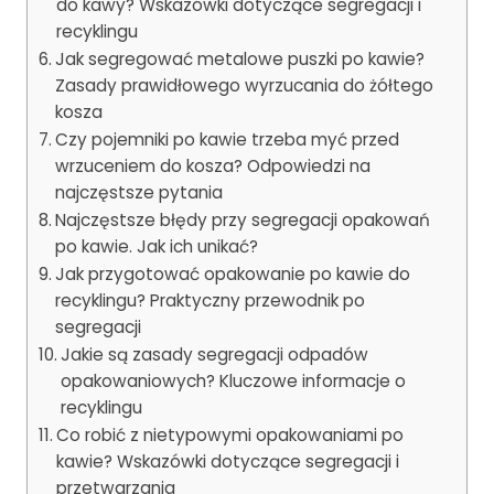
do kawy? Wskazówki dotyczące segregacji i
recyklingu
Jak segregować metalowe puszki po kawie?
Zasady prawidłowego wyrzucania do żółtego
kosza
Czy pojemniki po kawie trzeba myć przed
wrzuceniem do kosza? Odpowiedzi na
najczęstsze pytania
Najczęstsze błędy przy segregacji opakowań
po kawie. Jak ich unikać?
Jak przygotować opakowanie po kawie do
recyklingu? Praktyczny przewodnik po
segregacji
Jakie są zasady segregacji odpadów
opakowaniowych? Kluczowe informacje o
recyklingu
Co robić z nietypowymi opakowaniami po
kawie? Wskazówki dotyczące segregacji i
przetwarzania