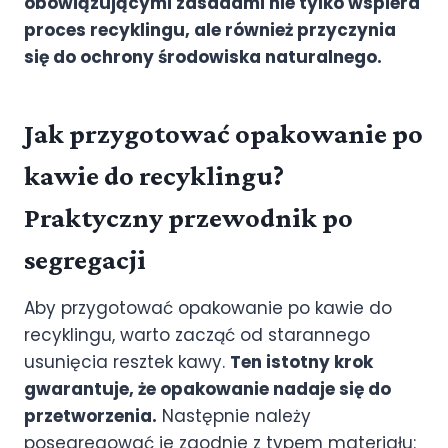
obowiązującymi zasadami nie tylko wspiera
proces recyklingu, ale również przyczynia
się do ochrony środowiska naturalnego.
Jak przygotować opakowanie po
kawie do recyklingu?
Praktyczny przewodnik po
segregacji
Aby przygotować opakowanie po kawie do
recyklingu, warto zacząć od starannego
usunięcia resztek kawy.
Ten istotny krok
gwarantuje, że opakowanie nadaje się do
przetworzenia.
Następnie należy
posegregować je zgodnie z typem materiału: