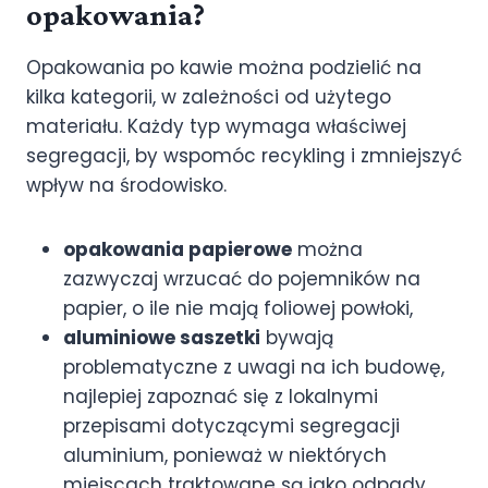
opakowania?
Opakowania po kawie można podzielić na
kilka kategorii, w zależności od użytego
materiału. Każdy typ wymaga właściwej
segregacji, by wspomóc recykling i zmniejszyć
wpływ na środowisko.
opakowania papierowe
można
zazwyczaj wrzucać do pojemników na
papier, o ile nie mają foliowej powłoki,
aluminiowe saszetki
bywają
problematyczne z uwagi na ich budowę,
najlepiej zapoznać się z lokalnymi
przepisami dotyczącymi segregacji
aluminium, ponieważ w niektórych
miejscach traktowane są jako odpady