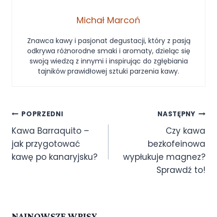
Michał Marcoń
Znawca kawy i pasjonat degustacji, który z pasją
odkrywa różnorodne smaki i aromaty, dzieląc się
swoją wiedzą z innymi i inspirując do zgłębiania
tajników prawidłowej sztuki parzenia kawy.
POPRZEDNI
NASTĘPNY
Kawa Barraquito –
Czy kawa
jak przygotować
bezkofeinowa
kawę po kanaryjsku?
wypłukuje magnez?
Sprawdź to!
NAJNOWSZE WPISY