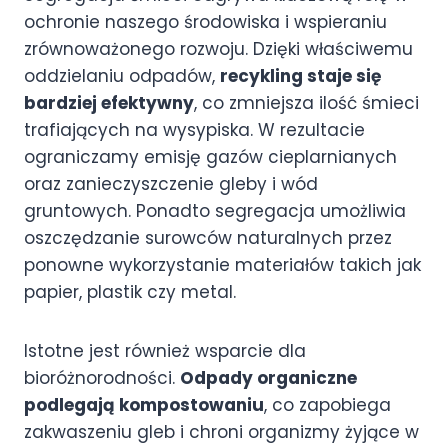
ochronie naszego środowiska i wspieraniu
zrównoważonego rozwoju. Dzięki właściwemu
oddzielaniu odpadów,
recykling staje się
bardziej efektywny
, co zmniejsza ilość śmieci
trafiających na wysypiska. W rezultacie
ograniczamy emisję gazów cieplarnianych
oraz zanieczyszczenie gleby i wód
gruntowych. Ponadto segregacja umożliwia
oszczędzanie surowców naturalnych przez
ponowne wykorzystanie materiałów takich jak
papier, plastik czy metal.
Istotne jest również wsparcie dla
bioróżnorodności.
Odpady organiczne
podlegają kompostowaniu
, co zapobiega
zakwaszeniu gleb i chroni organizmy żyjące w