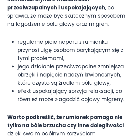
przeciwzapalnych i uspokajających
, co
sprawia, że może być skutecznym sposobem
na łagodzenie bólu głowy oraz migren.
regularne picie naparu z rumianku
przynosi ulgę osobom borykającym się z
tymi problemami,
jego działanie przeciwzapalne zmniejsza
obrzęki i napięcie naczyń krwionośnych,
które często są źródłem bólu głowy,
efekt uspokajający sprzyja relaksacji, co
również może złagodzić objawy migreny.
Warto podkreślić, że rumianek pomaga nie
tylko na bóle brzucha czy inne dolegliwości
dzięki swoim ogólnym korzyściom