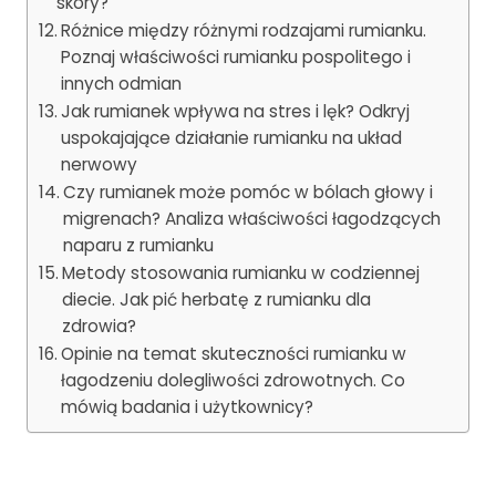
skóry?
Różnice między różnymi rodzajami rumianku.
Poznaj właściwości rumianku pospolitego i
innych odmian
Jak rumianek wpływa na stres i lęk? Odkryj
uspokajające działanie rumianku na układ
nerwowy
Czy rumianek może pomóc w bólach głowy i
migrenach? Analiza właściwości łagodzących
naparu z rumianku
Metody stosowania rumianku w codziennej
diecie. Jak pić herbatę z rumianku dla
zdrowia?
Opinie na temat skuteczności rumianku w
łagodzeniu dolegliwości zdrowotnych. Co
mówią badania i użytkownicy?