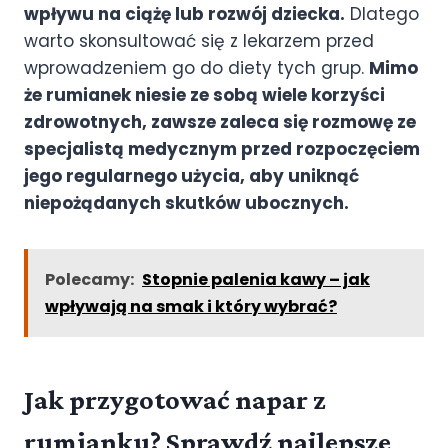
wpływu na ciążę lub rozwój dziecka.
Dlatego
warto skonsultować się z lekarzem przed
wprowadzeniem go do diety tych grup.
Mimo
że rumianek niesie ze sobą wiele korzyści
zdrowotnych, zawsze zaleca się rozmowę ze
specjalistą medycznym przed rozpoczęciem
jego regularnego użycia, aby uniknąć
niepożądanych skutków ubocznych.
Polecamy:
Stopnie palenia kawy – jak
wpływają na smak i który wybrać?
Jak przygotować napar z
rumianku? Sprawdź najlepsze