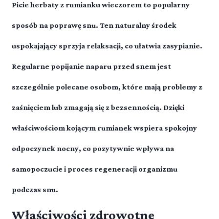
Picie herbaty z
rumianku
wieczorem to popularny
sposób na poprawę snu. Ten naturalny środek
uspokajający sprzyja
relaksacji
, co ułatwia zasypianie.
Regularne popijanie naparu przed snem
jest
szczególnie polecane osobom, które mają problemy z
zaśnięciem lub zmagają się z bezsennością. Dzięki
właściwościom kojącym rumianek wspiera
spokojny
odpoczynek nocny
, co pozytywnie wpływa na
samopoczucie i proces regeneracji organizmu
podczas snu.
Właściwości zdrowotne