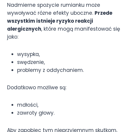
Nadmierne spożycie rumianku może
wywoływać różne efekty uboczne.
Przede
wszystkim istnieje ryzyko reakcji
alergicznych
, które mogą manifestować się
jako:
wysypka,
swędzenie,
problemy z oddychaniem.
Dodatkowo możliwe są:
mdłości,
zawroty głowy.
Aby zapobiec tym nieprzyjemnym skutkom,