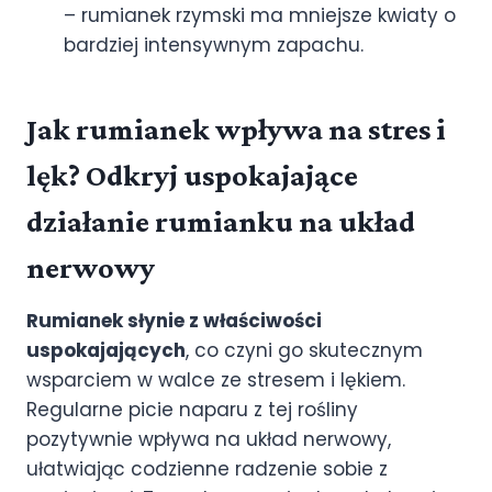
– rumianek rzymski ma mniejsze kwiaty o
bardziej intensywnym zapachu.
Jak rumianek wpływa na stres i
lęk? Odkryj uspokajające
działanie rumianku na układ
nerwowy
Rumianek słynie z właściwości
uspokajających
, co czyni go skutecznym
wsparciem w walce ze stresem i lękiem.
Regularne picie naparu z tej rośliny
pozytywnie wpływa na układ nerwowy,
ułatwiając codzienne radzenie sobie z