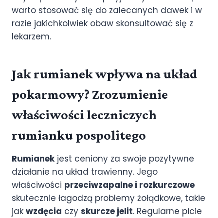
warto stosować się do zalecanych dawek i w
razie jakichkolwiek obaw skonsultować się z
lekarzem.
Jak rumianek wpływa na układ
pokarmowy? Zrozumienie
właściwości leczniczych
rumianku pospolitego
Rumianek
jest ceniony za swoje pozytywne
działanie na układ trawienny. Jego
właściwości
przeciwzapalne i rozkurczowe
skutecznie łagodzą problemy żołądkowe, takie
jak
wzdęcia
czy
skurcze jelit
. Regularne picie