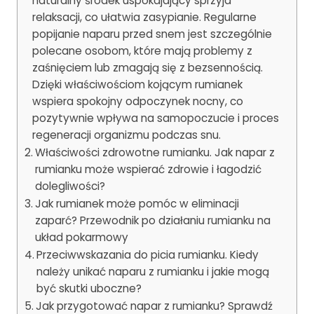
naturalny środek uspokajający sprzyja
relaksacji, co ułatwia zasypianie. Regularne
popijanie naparu przed snem jest szczególnie
polecane osobom, które mają problemy z
zaśnięciem lub zmagają się z bezsennością.
Dzięki właściwościom kojącym rumianek
wspiera spokojny odpoczynek nocny, co
pozytywnie wpływa na samopoczucie i proces
regeneracji organizmu podczas snu.
Właściwości zdrowotne rumianku. Jak napar z
rumianku może wspierać zdrowie i łagodzić
dolegliwości?
Jak rumianek może pomóc w eliminacji
zaparć? Przewodnik po działaniu rumianku na
układ pokarmowy
Przeciwwskazania do picia rumianku. Kiedy
należy unikać naparu z rumianku i jakie mogą
być skutki uboczne?
Jak przygotować napar z rumianku? Sprawdź