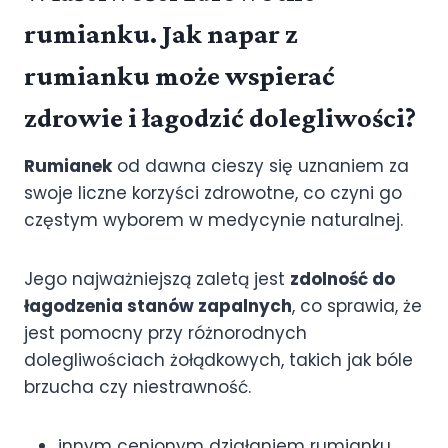
rumianku. Jak napar z
rumianku może wspierać
zdrowie i łagodzić dolegliwości?
Rumianek
od dawna cieszy się uznaniem za
swoje liczne korzyści zdrowotne, co czyni go
częstym wyborem w medycynie naturalnej.
Jego najważniejszą zaletą jest
zdolność do
łagodzenia stanów zapalnych
, co sprawia, że
jest pomocny przy różnorodnych
dolegliwościach żołądkowych, takich jak bóle
brzucha czy niestrawność.
innym cenionym działaniem rumianku