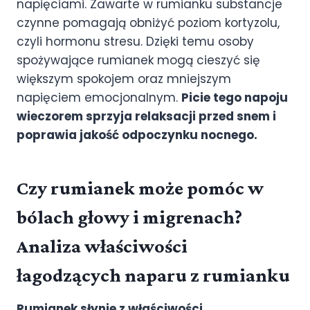
napięciami. Zawarte w rumianku substancje
czynne pomagają obniżyć poziom kortyzolu,
czyli hormonu stresu. Dzięki temu osoby
spożywające rumianek mogą cieszyć się
większym spokojem oraz mniejszym
napięciem emocjonalnym.
Picie tego napoju
wieczorem sprzyja relaksacji przed snem i
poprawia jakość odpoczynku nocnego.
Czy rumianek może pomóc w
bólach głowy i migrenach?
Analiza właściwości
łagodzących naparu z rumianku
Rumianek słynie z właściwości