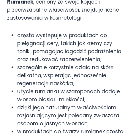
Rumianek
, ceniony za swoje kojące i
przeciwzapalne właściwości, znajduje liczne
zastosowania w kosmetologii.
często występuje w produktach do
pielęgnacji cery, takich jak kremy czy
toniki, pomagając łagodzić podrażnienia
oraz redukować zaczerwienienia,
szczególnie korzystnie działa na skórę
delikatną, wspierając jednocześnie
regenerację naskórka,
użycie rumianku w szamponach dodaje
włosom blasku i miękkości,
dzięki jego naturalnym właściwościom
rozjaśniającym jest polecany zwłaszcza
osobom o jasnych włosach,
w produktach do twarzy rumianek często