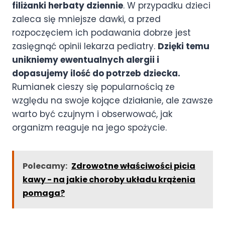
filiżanki herbaty dziennie
. W przypadku dzieci
zaleca się mniejsze dawki, a przed
rozpoczęciem ich podawania dobrze jest
zasięgnąć opinii lekarza pediatry.
Dzięki temu
unikniemy ewentualnych alergii i
dopasujemy ilość do potrzeb dziecka.
Rumianek cieszy się popularnością ze
względu na swoje kojące działanie, ale zawsze
warto być czujnym i obserwować, jak
organizm reaguje na jego spożycie.
Polecamy:
Zdrowotne właściwości picia
kawy - na jakie choroby układu krążenia
pomaga?