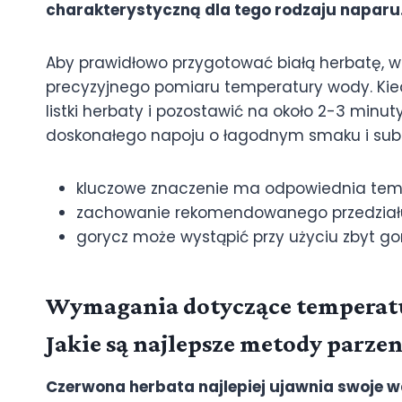
charakterystyczną dla tego rodzaju naparu
Aby prawidłowo przygotować białą herbatę, 
precyzyjnego pomiaru temperatury wody. Kied
listki herbaty i pozostawić na około 2-3 minu
doskonałego napoju o łagodnym smaku i sub
kluczowe znaczenie ma odpowiednia temp
zachowanie rekomendowanego przedział
gorycz może wystąpić przy użyciu zbyt go
Wymagania dotyczące temperatu
Jakie są najlepsze metody parzen
Czerwona herbata najlepiej ujawnia swoje 