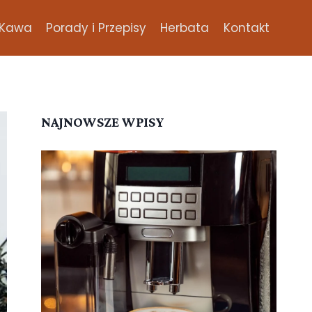
Kawa
Porady i Przepisy
Herbata
Kontakt
NAJNOWSZE WPISY