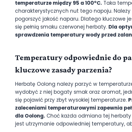
temperaturze między 95 a 100°C.
Taka tempe
charakterystycznych nut tego napoju. Należy 
pogorszyć jakość naparu. Dlatego kluczowe j
się pełnią smaku czerwonej herbaty.
Dla opty
sprawdzenia temperatury wody przed zalani
Temperatury odpowiednie do par
kluczowe zasady parzenia?
Herbatę Oolong należy parzyć w temperatur
wydobyć z niej bogaty smak oraz aromat, jed
się pojawić przy zbyt wysokiej temperaturze.
P
zaleceniami temperaturowymi zapewnia pe
dla Oolong.
Choć każda odmiana tej herbaty
jest utrzymanie odpowiedniej temperatury, ab