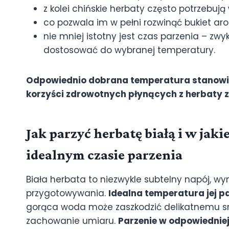
z kolei chińskie herbaty często potrzebuj
co pozwala im w pełni rozwinąć bukiet a
nie mniej istotny jest czas parzenia – zwy
dostosować do wybranej temperatury.
Odpowiednio dobrana temperatura stanowi 
korzyści zdrowotnych płynących z herbaty zi
Jak parzyć herbatę białą i w jak
idealnym czasie parzenia
Biała herbata to niezwykle subtelny napój, 
przygotowywania.
Idealna temperatura jej pa
gorąca woda może zaszkodzić delikatnemu sm
zachowanie umiaru.
Parzenie w odpowiednie