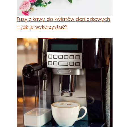
Fusy z kawy do kwiatów doniczkowych
– jak je wykorzystać?