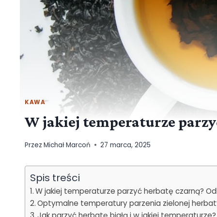
KAWA
W jakiej temperaturze parzyć
Przez
Michał Marcoń
27 marca, 2025
Spis treści
W jakiej temperaturze parzyć herbatę czarną? Odkr
Optymalne temperatury parzenia zielonej herbat
Jak parzyć herbatę białą i w jakiej temperaturze