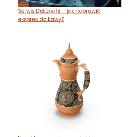
Serwis DeLonghi – jak naprawić
ekspres do kawy?