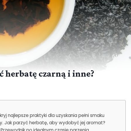
 herbatę czarną i inne?
yj najlepsze praktyki dla uzyskania pełni smaku
y. Jak parzyć herbatę, aby wydobyć jej aromat?
? Przewodnik po idealnym czasie parzenia