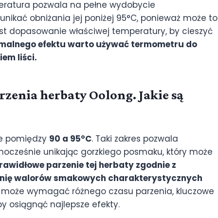
ratura pozwala na pełne wydobycie
unikać obniżania jej poniżej 95°C, ponieważ może to
est dopasowanie właściwej temperatury, by cieszyć
malnego efektu warto używać termometru do
em liści.
zenia herbaty Oolong. Jakie są
ze pomiędzy
90 a 95°C
. Taki zakres pozwala
nocześnie unikając gorzkiego posmaku, który może
rawidłowe parzenie tej herbaty zgodnie z
łnię walorów smakowych charakterystycznych
 może wymagać różnego czasu parzenia, kluczowe
y osiągnąć najlepsze efekty.