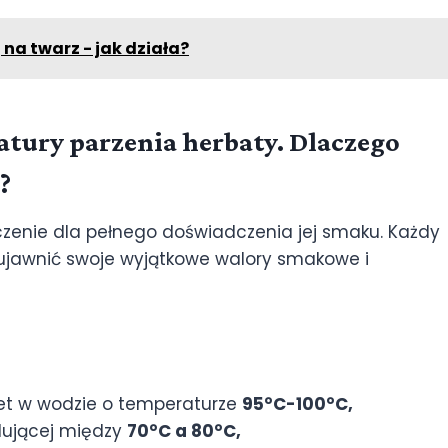
na twarz - jak działa?
atury parzenia herbaty. Dlaczego
?
enie dla pełnego doświadczenia jej smaku. Każdy
 ujawnić swoje wyjątkowe walory smakowe i
kiet w wodzie o temperaturze
95°C-100°C,
lującej między
70°C a 80°C,