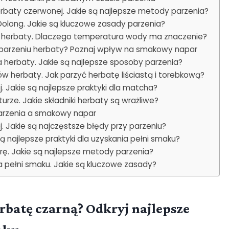
aty czerwonej. Jakie są najlepsze metody parzenia?
olong. Jakie są kluczowe zasady parzenia?
 herbaty. Dlaczego temperatura wody ma znaczenie?
parzeniu herbaty? Poznaj wpływ na smakowy napar
herbaty. Jakie są najlepsze sposoby parzenia?
w herbaty. Jak parzyć herbatę liściastą i torebkową?
. Jakie są najlepsze praktyki dla matcha?
urze. Jakie składniki herbaty są wrażliwe?
parzenia a smakowy napar
j. Jakie są najczęstsze błędy przy parzeniu?
ą najlepsze praktyki dla uzyskania pełni smaku?
rę. Jakie są najlepsze metody parzenia?
ia pełni smaku. Jakie są kluczowe zasady?
rbatę czarną? Odkryj najlepsze