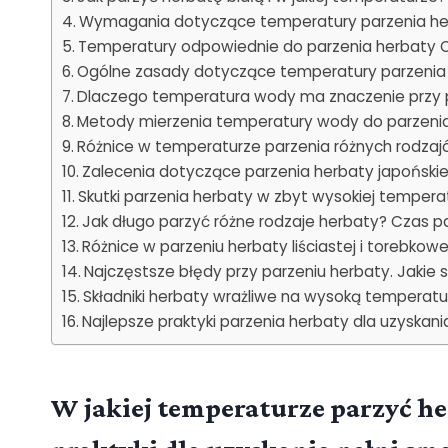
Wymagania dotyczące temperatury parzenia herb
Temperatury odpowiednie do parzenia herbaty O
Ogólne zasady dotyczące temperatury parzenia
Dlaczego temperatura wody ma znaczenie przy 
Metody mierzenia temperatury wody do parzenia 
Różnice w temperaturze parzenia różnych rodzajó
Zalecenia dotyczące parzenia herbaty japońskiej
Skutki parzenia herbaty w zbyt wysokiej temperat
Jak długo parzyć różne rodzaje herbaty? Czas 
Różnice w parzeniu herbaty liściastej i torebkowe
Najczęstsze błędy przy parzeniu herbaty. Jakie s
Składniki herbaty wrażliwe na wysoką temperatu
Najlepsze praktyki parzenia herbaty dla uzyskan
W jakiej temperaturze parzyć he