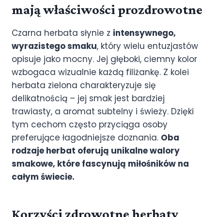
mają właściwości prozdrowotne
Czarna herbata słynie z
intensywnego,
wyrazistego smaku
, który wielu entuzjastów
opisuje jako mocny. Jej głęboki, ciemny kolor
wzbogaca wizualnie każdą filiżankę. Z kolei
herbata zielona charakteryzuje się
delikatnością – jej smak jest bardziej
trawiasty, a aromat subtelny i świeży. Dzięki
tym cechom często przyciąga osoby
preferujące łagodniejsze doznania.
Oba
rodzaje herbat oferują unikalne walory
smakowe, które fascynują miłośników na
całym świecie.
Korzyści zdrowotne herbaty