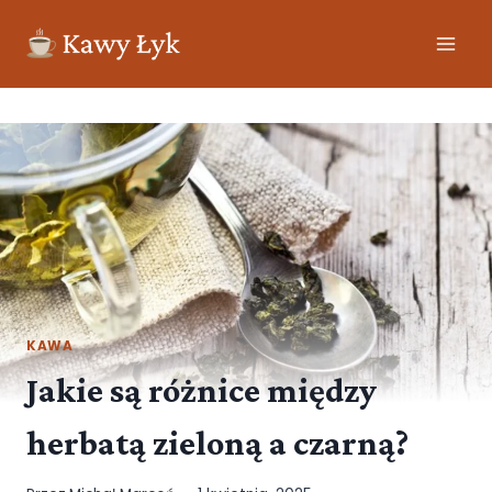
KAWA
Jakie są różnice między
herbatą zieloną a czarną?