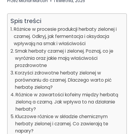
Przez
Michał Marcoń
1 kwietnia, 2025
Spis treści
Różnice w procesie produkcji herbaty zielonej i
czarnej. Odkryj, jak fermentacja i oksydacja
wpływają na smak i właściwości
Smak herbaty czarnej i zielonej. Poznaj, co je
wyróżnia oraz jakie mają właściwości
prozdrowotne
Korzyści zdrowotne herbaty zielonej w
porównaniu do czarnej. Dlaczego warto pić
herbatę zieloną?
Różnice w zawartości kofeiny między herbatą
zieloną a czarną. Jak wpływa to na działanie
herbaty?
Kluczowe różnice w składzie chemicznym
herbaty zielonej i czarnej. Co zawierają te
napary?