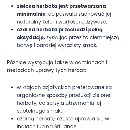
zielona herbata jest przetwarzana
minimalnie,
co pozwala zachować jej
naturalny kolor i wartości odżywcze,
czarna herbata przechodzi pełną
oksydację,
zyskując przez to ciemniejszą
barwę i bardziej wyrazisty smak.
Różnice występują także w odmianach i
metodach uprawy tych herbat:
w krajach azjatyckich preferowane są
organiczne sposoby produkcji zielonej
herbaty, co sprzyja utrzymaniu jej
subtelnego smaku,
czarną herbatę często uprawia się w
Indiach lub na Sri Lance,