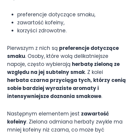
preferencje dotyczące smaku,
zawartość kofeiny,
korzyści zdrowotne.
Pierwszym z nich są
preferencje dotyczące
smaku
. Osoby, które wolą delikatniejsze
napoje, często wybierają
herbatę zieloną ze
względu na jej subtelny smak
. Z kolei
herbata czarna przyciąga tych, którzy cenią
sobie bardziej wyraziste aromaty i
intensywniejsze doznania smakowe
.
Następnym elementem jest
zawartość
kofeiny
. Zielona odmiana herbaty zwykle ma
mniej kofeiny niż czarna, co może być