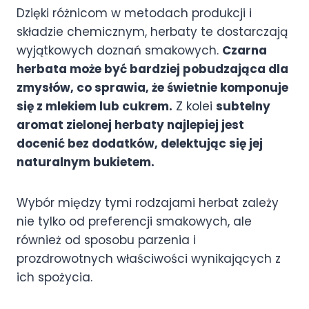
Dzięki różnicom w metodach produkcji i
składzie chemicznym, herbaty te dostarczają
wyjątkowych doznań smakowych.
Czarna
herbata może być bardziej pobudzająca dla
zmysłów, co sprawia, że świetnie komponuje
się z mlekiem lub cukrem.
Z kolei
subtelny
aromat zielonej herbaty najlepiej jest
docenić bez dodatków, delektując się jej
naturalnym bukietem.
Wybór między tymi rodzajami herbat zależy
nie tylko od preferencji smakowych, ale
również od sposobu parzenia i
prozdrowotnych właściwości wynikających z
ich spożycia.