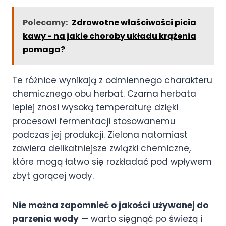
Polecamy:
Zdrowotne właściwości picia
kawy - na jakie choroby układu krążenia
pomaga?
Te różnice wynikają z odmiennego charakteru
chemicznego obu herbat. Czarna herbata
lepiej znosi wysoką temperaturę dzięki
procesowi fermentacji stosowanemu
podczas jej produkcji. Zielona natomiast
zawiera delikatniejsze związki chemiczne,
które mogą łatwo się rozkładać pod wpływem
zbyt gorącej wody.
Nie można zapomnieć o jakości używanej do
parzenia wody
— warto sięgnąć po świeżą i